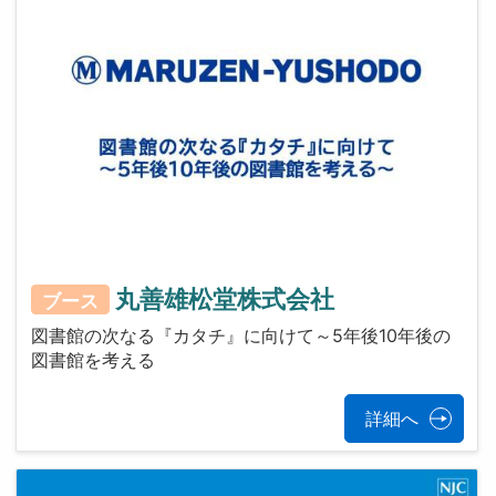
丸善雄松堂株式会社
ブース
図書館の次なる『カタチ』に向けて～5年後10年後の
図書館を考える
詳細へ