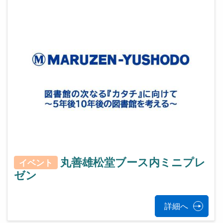
丸善雄松堂ブース内ミニプレ
イベント
ゼン
詳細へ