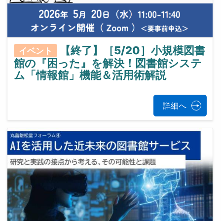
【終了】［5/20］小規模図書
イベント
館の『困った』を解決！図書館システ
ム「情報館」機能＆活用術解説
詳細へ