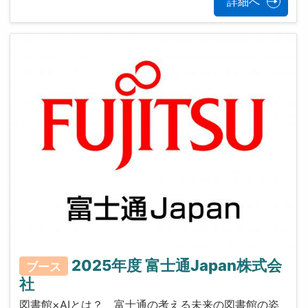
詳細へ
2025年度 富士通Japan株式会
ブース
社
図書館×AIとは？ 富士通の考える未来の図書館の姿