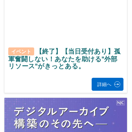
【終了】【当日受付あり】孤
イベント
軍奮闘しない！あなたを助ける"外部
リソース"がきっとある。
詳細へ