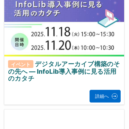
デジタルアーカイブ構築のそ
イベント
の先へ ― InfoLib導入事例に見る活用
のカタチ
詳細へ