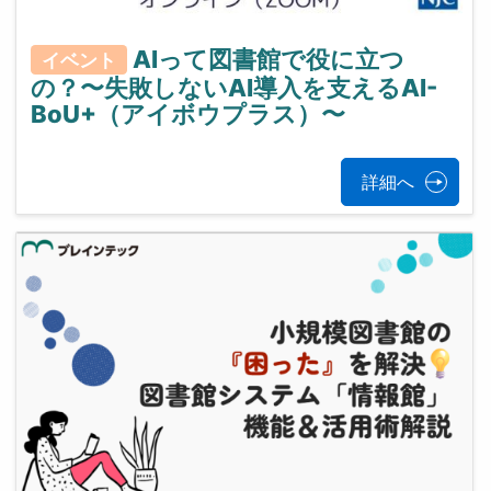
AIって図書館で役に立つ
イベント
の？〜失敗しないAI導入を支えるAI-
BoU+（アイボウプラス）〜
詳細へ