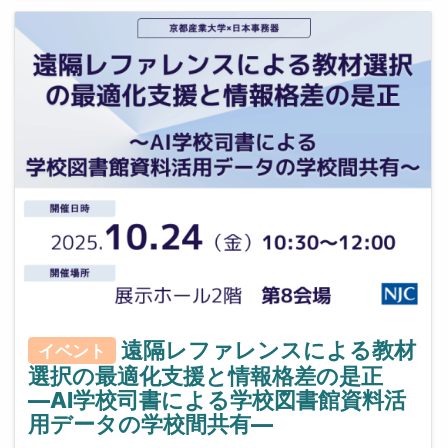
遠隔レファレンスによる教材
イベント
選択の最適化支援と情報格差の是正
―AI学校司書による学校図書館資料活
用データの学校間共有―