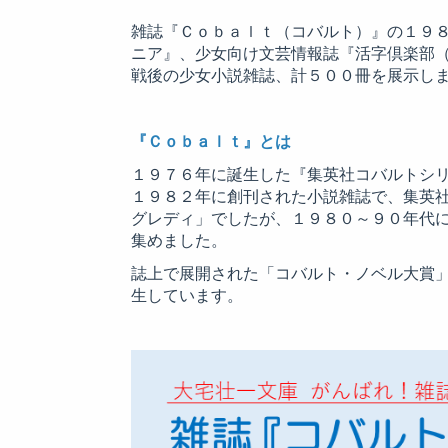
雑誌『Ｃｏｂａｌｔ（コバルト）』の１９
ニア』、少女向け文芸情報誌『活字倶楽部
戦後の少女小説雑誌、計５００冊を展示し
『Ｃｏｂａｌｔ』とは
１９７６年に誕生した『集英社コバルトシ
１９８２年に創刊された小説雑誌で、集英
グレディ」でしたが、１９８０～９０年代
集めました。
誌上で展開された「コバルト・ノベル大賞
生しています。