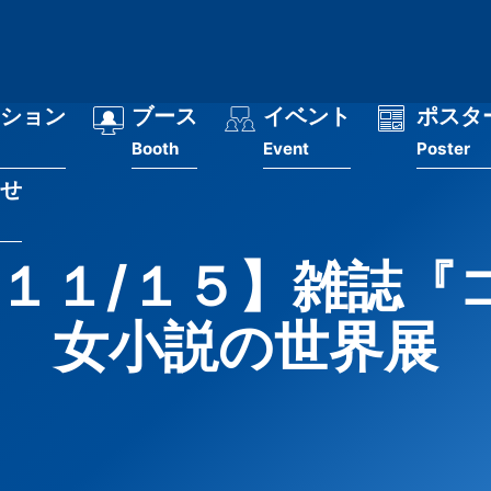
ション
ブース
イベント
ポスタ
Booth
Event
Poster
せ
～１１/１５】雑誌『
女小説の世界展