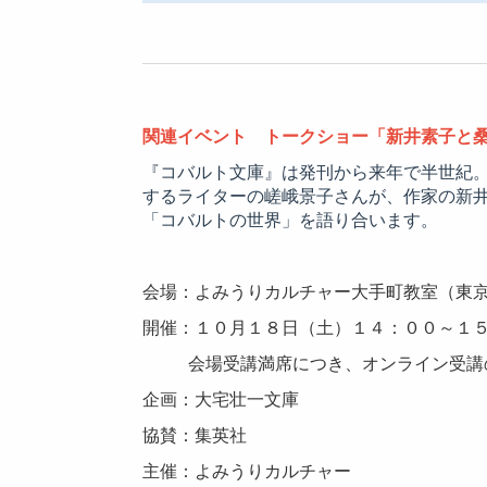
関連イベント トークショー「新井素子と
『コバルト文庫』は発刊から来年で半世紀
するライターの嵯峨景子さんが、作家の新
「コバルトの世界」を語り合います。
会場：よみうりカルチャー大手町教室（東
開催：１０月１８日（土）１４：００～１
会場受講満席につき、オンライン受講
企画：大宅壮一文庫
協賛：集英社
主催：よみうりカルチャー