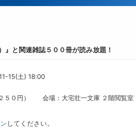
）』と関連雑誌５００冊が読み放題！
11-15(土) 18:00
２５０円） 会場：大宅壮一文庫 ２階閲覧室
イン
してください。