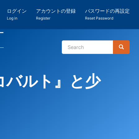
ログイン
アカウントの登録
パスワードの再設定
Log in
Register
Reset Password
ー
Search
Search
検
索
コバルト』と少