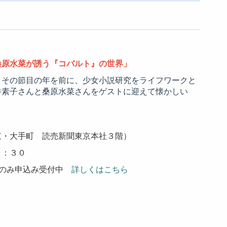
桑原水菜が誘う『コバルト』の世界」
。その節目の年を前に、少女小説研究をライフワークと
井素子さんと桑原水菜さんをゲストに迎えて懐かしい
京・大手町 読売新聞東京本社３階）
５：３０
のみ申込み受付中
詳しくはこちら