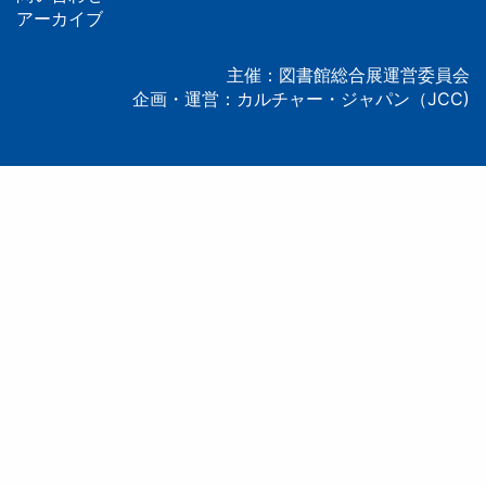
タ
アーカイブ
ー
主催：図書館総合展運営委員会
企画・運営：カルチャー・ジャパン（JCC)