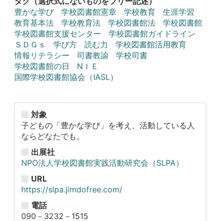
タグ（選択式にないものをフリー記述）
豊かな学び
学校図書館憲章
学校教育
生涯学習
教育基本法
学校教育法
学校図書館法
学校図書館
学校図書館支援センター
学校図書館ガイドライン
ＳＤＧｓ
学び方
読む力
学校図書館活用教育
情報リテラシー
司書教諭
学校司書
学校図書館の日
NＩＥ
国際学校図書館協会（IASL）
対象
子どもの「豊かな学び」を考え、活動している人
ならどなたでも。
出展社
NPO法人学校図書館実践活動研究会（SLPA）
URL
https://slpa.jimdofree.com/
電話
090－3232－1515