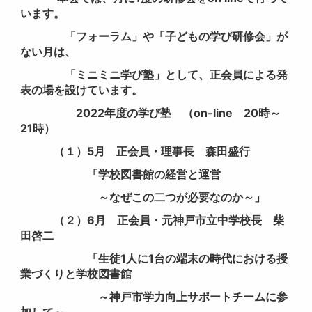
います。
「フォーラム」や「子どもの学び研修会」が
ない月は、
「ミニミニ学び塾」として、正会員による発
表の場を設けています。
2022年度の学び塾 （on-line 20時～
21時）
（１）5月 正会員・理事長 森田盛行
「学校図書館の経営と運営
～なぜこの二つが必要なのか～」
（２）6月 正会員・元神戸市立中学校長 柴
田啓二
「生徒1人に1台の端末の時代における授
業づくりと学校図書館
～神戸市学力向上サポートチームに参
加して～