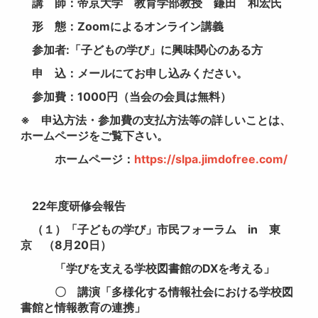
講 師：帝京大学 教育学部教授 鎌田 和宏氏
形 態：Zoomによるオンライン講義
参加者:「子どもの学び」に興味関心のある方
申 込：メールにてお申し込みください。
参加費：1000円（当会の会員は無料）
※ 申込方法・参加費の支払方法等の詳しいことは、
ホームページをご覧下さい。
ホームページ：
https://slpa.jimdofree.com/
22年度研修会報告
（１）「子どもの学び」市民フォーラム in 東
京 （8月20日）
「学びを支える学校図書館のDXを考える」
〇 講演「多様化する情報社会における学校図
書館と情報教育の連携」