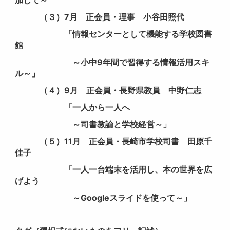
（３）7月 正会員・理事 小谷田照代
「情報センターとして機能する学校図書
館
～小中9年間で習得する情報活用スキ
ル～」
（４）9月 正会員・長野県教員 中野仁志
「一人から一人へ
～司書教諭と学校経営～」
（５）11月 正会員・長崎市学校司書 田原千
佳子
「一人一台端末を活用し、本の世界を広
げよう
～Googleスライドを使って～」