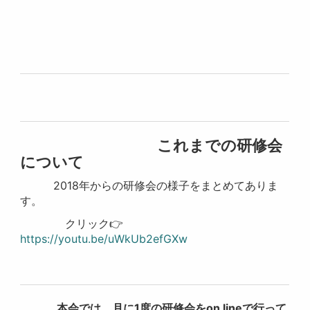
これまでの研修会
について
2018年からの研修会の様子をまとめてありま
す。
クリック👉
https://youtu.be/uWkUb2efGXw
本会では、月に1度の研修会をon lineで行って