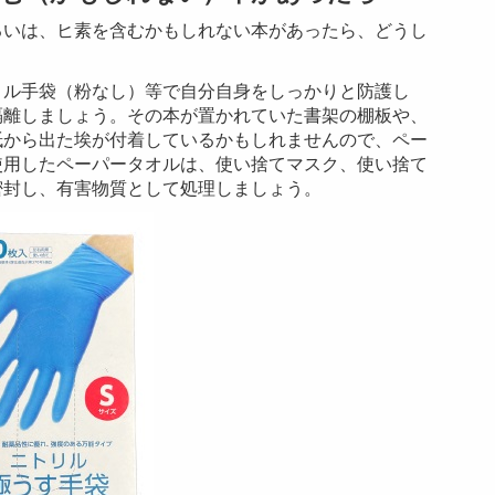
るいは、ヒ素を含むかもしれない本があったら、どうし
リル手袋（粉なし）等で自分自身をしっかりと防護し
隔離しましょう。その本が置かれていた書架の棚板や、
紙から出た埃が付着しているかもしれませんので、ペー
使用したペーパータオルは、使い捨てマスク、使い捨て
密封し、有害物質として処理しましょう。