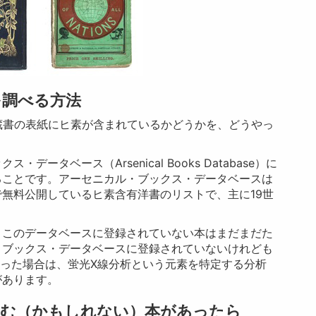
を調べる方法
蔵書の表紙にヒ素が含まれているかどうかを、どうやっ
ータベース（Arsenical Books Database）に
ることです。アーセニカル・ブックス・データベースは
無料公開しているヒ素含有洋書のリストで、主に19世
、このデータベースに登録されていない本はまだまだた
・ブックス・データベースに登録されていないけれども
った場合は、蛍光X線分析という元素を特定する分析
があります。
含む（かもしれない）本があったら