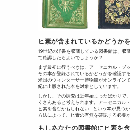
ヒ素が含まれているかどうか
19世紀の洋書を収蔵している図書館は、収
て確認したらよいでしょうか？
まず最初に行うべきは、アーセニカル・ブックス・デ
その本が登録されているかどうかを確認す
米国のウィンターサー博物館がオンラインで
紀に出版された本を対象としています。
しかし、その調査は近年始まったばかりで
くさんあると考えられます。アーセニカル
ヒ素を含むかもしれない…という本が見つか
方法によって、ヒ素の有無を確認する必要
もしあなたの図書館にヒ素を