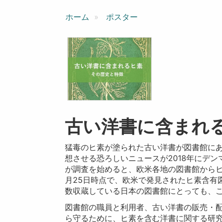
ン
ホーム
ポスター
古い洋書に含まれ
猛毒のヒ素が塗られた古い洋書が図書館に
想させる恐ろしいニュースが2018年にデ
が調査を始めると、欧米各地の図書館からヒ
月25日時点で、欧米で発見されたヒ素含有
数収蔵している日本の図書館にとっても、
図書館の職員と利用者、古い洋書の販売・
ら守るために、ヒ素を含む洋書に関する研