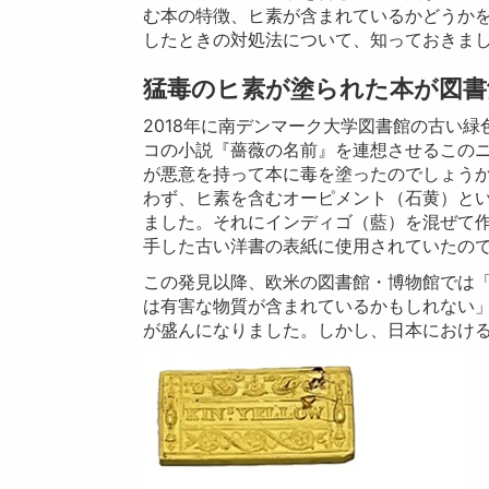
む本の特徴、ヒ素が含まれているかどうか
したときの対処法について、知っておきま
猛毒のヒ素が塗られた本が図書
2018年に南デンマーク大学図書館の古い
コの小説『薔薇の名前』を連想させるこの
が悪意を持って本に毒を塗ったのでしょう
わず、ヒ素を含むオーピメント（石黄）と
ました。それにインディゴ（藍）を混ぜて
手した古い洋書の表紙に使用されていたの
この発見以降、欧米の図書館・博物館では
は有害な物質が含まれているかもしれない
が盛んになりました。しかし、日本におけ