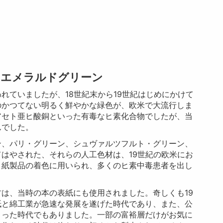
たエメラルドグリーン
れていましたが、18世紀末から19世紀はじめにかけて
のかつてない明るく鮮やかな緑色が、欧米で大流行しま
アセト亜ヒ酸銅といった有毒なヒ素化合物でしたが、当
んでした。
ン、パリ・グリーン、シュヴァルツフルト・グリーン、
はやされた、それらの人工色材は、19世紀の欧米にお
・紙製品の着色に用いられ、多くのヒ素中毒患者を出し
は、当時の本の表紙にも使用されました。奇しくも19
紙と綿工業が急速な発展を遂げた時代であり、また、公
まった時代でもありました。一部の富裕層だけがお気に