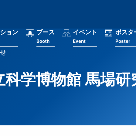
ション
ブース
イベント
ポスタ
Booth
Event
Poster
せ
立科学博物館 馬場研