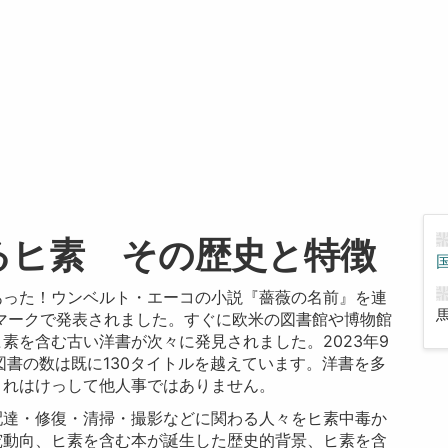
るヒ素 その歴史と特徴
あった！ウンベルト・エーコの小説『薔薇の名前』を連
ンマークで発表されました。すぐに欧米の図書館や博物館
素を含む古い洋書が次々に発見されました。2023年9
図書の数は既に130タイトルを越えています。洋書を多
これはけっして他人事ではありません。
配達・修復・清掃・撮影などに関わる人々をヒ素中毒か
究動向、ヒ素を含む本が誕生した歴史的背景、ヒ素を含