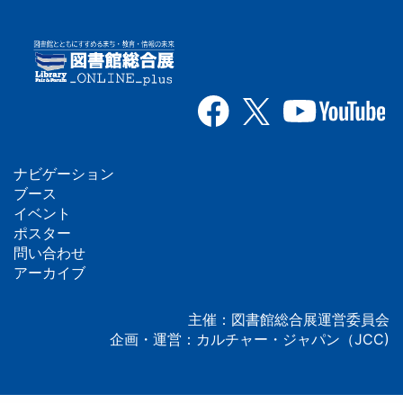
ナビゲーション
フ
ブース
イベント
ッ
ポスター
問い合わせ
タ
アーカイブ
ー
主催：図書館総合展運営委員会
企画・運営：カルチャー・ジャパン（JCC)