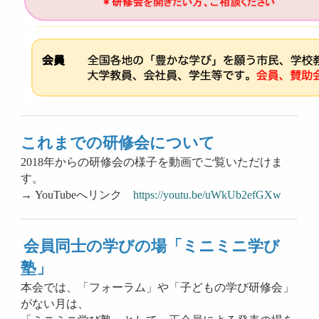
これまでの研修会について
2018年からの研修会の様子を動画でご覧いただけま
す。
→ YouTubeへリンク
https://youtu.be/uWkUb2efGXw
会員同士の学びの場「ミニミニ学び
塾」
本会では、「フォーラム」や「子どもの学び研修会」
がない月は、