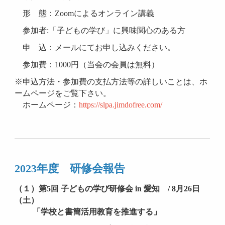
形 態：Zoomによるオンライン講義
参加者:「子どもの学び」に興味関心のある方
申 込：メールにてお申し込みください。
参加費：1000円（当会の会員は無料）
※申込方法・参加費の支払方法等の詳しいことは、ホ
ームページをご覧下さい。
ホームページ：
https://slpa.jimdofree.com/
2023年度 研修会報告
（１）第5回 子どもの学び研修会 in 愛知 / 8月26日
（土）
「学校と書簡活用教育を推進する」