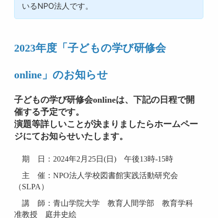
いるNPO法人です。
2023
年度「子どもの学び研修会
online」のお知らせ
子どもの学び研修会onlineは、下記の日程で開
催する予定です。
演題等詳しいことが決まりましたらホームペー
ジにてお知らせいたします。
期 日：2024年2月25日(日)
午後13時-15時
主 催：NPO法人学校図書館実践活動研究会
（SLPA）
講 師：青山学院大学 教育人間学部 教育学科
准教授 庭井史絵