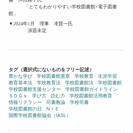
「とてもわかりやすい学校図書館×電子図書
館
」
▼2024年1月 理事 滝賢一氏
演題未定
タグ（選択式にないものをフリー記述）
豊かな学び
学校図書館憲章
学校教育
生涯学習
教育基本法
学校教育法
学校図書館法
学校図書館
学校図書館支援センター
学校図書館ガイドライン
ＳＤＧｓ
学び方
読む力
学校図書館活用教育
情報リテラシー
司書教諭
学校司書
学校図書館の日
NＩＥ
国際学校図書館協会（IASL）