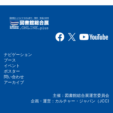
ナビゲーション
フ
ブース
イベント
ッ
ポスター
問い合わせ
タ
アーカイブ
ー
主催：図書館総合展運営委員会
企画・運営：カルチャー・ジャパン（JCC)