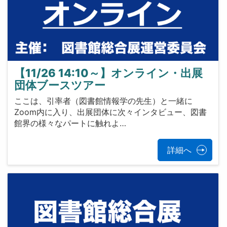
【11/26 14:10～】オンライン・出展
団体ブースツアー
ここは、引率者（図書館情報学の先生）と一緒に
Zoom内に入り、出展団体に次々インタビュー、図書
館界の様々なパートに触れよ…
詳細へ