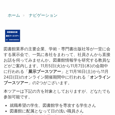
ホーム
ナビゲーション
図書館業界の主要企業、学術・専門書出版社等が一堂に会
する展示会で、一気に各社をまわって、社員さんから直接
お話を伺ってみませんか。図書館情報学を研究する教員な
どがご案内します。11月5日(火)から11月7日(木)の会期中
に行われる「
展示ブースツアー
」と11月16日(土)から11月
24日(日)のオンライン開催期間中に行われる「
オンライン
ブースツアー
」の2つがございます。
本ツアーは下記の方を対象としておりますが、どなたでも
参加可能です。
就職希望の学生、図書館学を専攻する学生さん
図書館に配属となって日の浅い職員さん