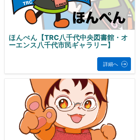
ほんぺん【TRC八千代中央図書館・オ
ーエンス八千代市民ギャラリー】
詳細へ