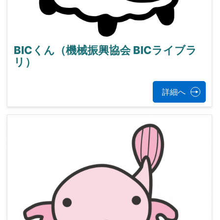
BICくん（機械振興協会 BICライブラ
リ）
詳細へ