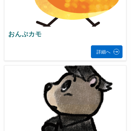
おんぷカモ
詳細へ