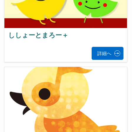
ししょーとまろー＋
詳細へ