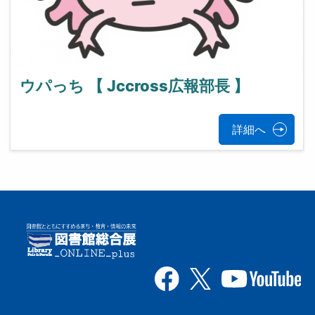
ウパっち 【 Jccross広報部長 】
詳細へ