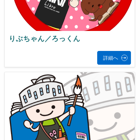
りぶちゃん／ろっくん
詳細へ