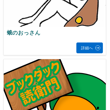
蛾のおっさん
詳細へ