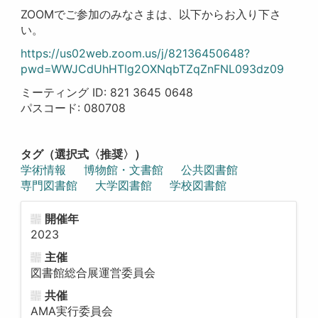
ZOOMでご参加のみなさまは、以下からお入り下さ
い。
https://us02web.zoom.us/j/82136450648?
pwd=WWJCdUhHTlg2OXNqbTZqZnFNL093dz09
ミーティング ID: 821 3645 0648
パスコード: 080708
タグ（選択式〈推奨〉）
学術情報
博物館・文書館
公共図書館
専門図書館
大学図書館
学校図書館
開催年
2023
主催
図書館総合展運営委員会
共催
AMA実行委員会