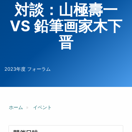
対談：山極壽一
VS 鉛筆画家木下
晋
2023年度 フォーラム
ホーム
イベント