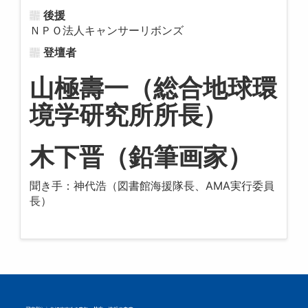
後援
ＮＰＯ法人キャンサーリボンズ
登壇者
山極壽一（総合地球環
境学研究所所長）
木下晋（鉛筆画家）
聞き手：神代浩（図書館海援隊長、AMA実行委員
長）