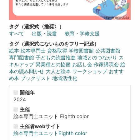
タグ（選択式〈推奨〉）
すべて
出版・読書
教育・学修支援
タグ（選択式にないものをフリー記述）
絵本 絵本専門士 資格取得 学校図書館 公共図書館
専門図書館 子どもの読書推進 地域とのつながり ス
キルアップ 異業種との協働 お話し会 作家講演会 絵
本の読み聞かせ 大人と絵本 ワークショップ おすす
め本 ブックリスト 地域活性化
開催年
2024
主催
絵本専門士ユニット Eighth color
主催者webサイト
絵本専門士ユニットEighth color