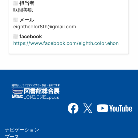
担当者
咲間美聡
メール
eighthcolor8th@gmail.com
facebook
https://www.facebook.com/eighth.color.ehon
ナビゲーション
ブース