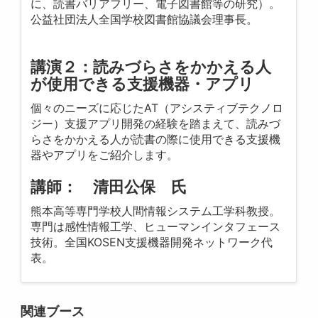
に、読書バリアフリー、電子図書館等の研究）。
公益社団法人全国学校図書館協議会理事長。
講演２
：読みづらさをかかえる人
が使用できる支援機器・アプリ
個々のニーズに応じたAT（アシスティブテクノロ
ジー）支援アプリ開発の経験を踏まえて、読みづ
らさをかかえる人が読書の際に使用できる支援機
器やアプリをご紹介します。
講師： 清田公保 氏
熊本高等専門学校人間情報システム工学科教授。
専門は感性情報工学、ヒューマンインタフェース
技術。全国KOSEN支援機器開発ネットワーク代
表。
関連ブース