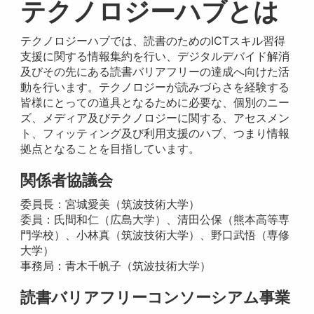
テクノロジーハブとは
テクノロジーハブでは、読書のためのICTスキル習得
支援に関する情報集約を行い、デジタルデバイド解消
及びその先にある読書バリアフリーの達成へ向けた活
動を行います。テクノロジーが読みづらさを経験する
皆様にとっての道具となるために必要な、個別のニー
ズ、メディア及びテクノロジーに関する、アセスメン
ト、フィッティング及び利用支援のハブ、つまり情報
拠点となることを目指しています。
関係者協議会
委員長：宮城愛美（筑波技術大学）
委員：氏間和仁（広島大学）、清田公保（熊本高等専
門学校）、小林真（筑波技術大学）、野口武悟（専修
大学）
事務局：青木千帆子（筑波技術大学）
読書バリアフリーコンソーシアム事業