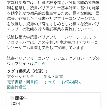
文部科学省では、組織の枠を超えた関係者間の連携体
制を構築し、読書バリアフリー基本計画に基づく施策
を効率的かつ効果的に推進するため、様々な組織・団
体等が連携した「読書バリアフリーコンソーシアム」
を設置し、資源の共有をはじめとした様々な読書バリ
アフリーの取組を行う委託事業を実施しています。
筑波技術大学読書バリアフリーコンソーシアム テク
ノロジーハブは、この令和5年度読書バリアフリーコ
ンソーシアム事業を受託して実施しています。
読書バリアフリーコンソーシアムテクノロジーハブの
ウェブサイトは
こちら
タグ（選択式〈推奨〉）
アクセシビリティ
出版・読書
電子書籍・図書館
すべて
お悩み解決
図書館運営
開催年
2024