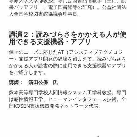
専修大学文学部教授。専門は図書館情報学（主に、読
書バリアフリー、電子図書館等の研究）。公益社団法
人全国学校図書館協議会理事長。
講演２
：読みづらさをかかえる人が使
用できる支援機器・アプリ
個々のニーズに応じたAT（アシスティブテクノロジ
ー）支援アプリ開発の経験を踏まえて、読みづらさを
かかえる人が読書の際に使用できる支援機器やアプリ
をご紹介します。
講師： 清田公保 氏
熊本高等専門学校人間情報システム工学科教授。専門
は感性情報工学、ヒューマンインタフェース技術。全
国KOSEN支援機器開発ネットワーク代表。