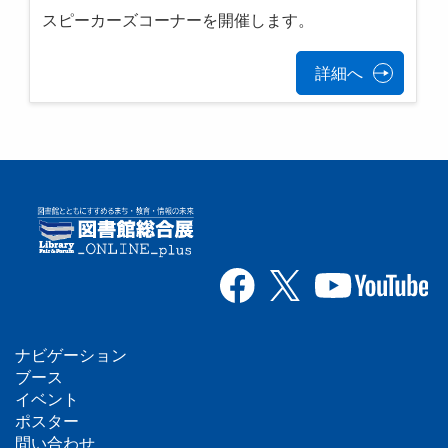
スピーカーズコーナーを開催します。
詳細へ
ナビゲーション
フ
ブース
イベント
ッ
ポスター
問い合わせ