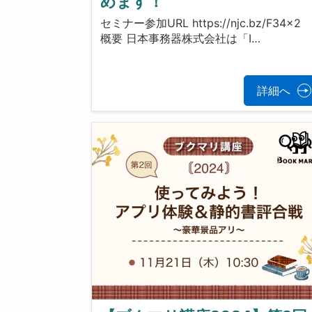
めます！
セミナー参加URL https://njc.bz/F34x2
概要 日本事務器株式会社は「I…
詳細へ