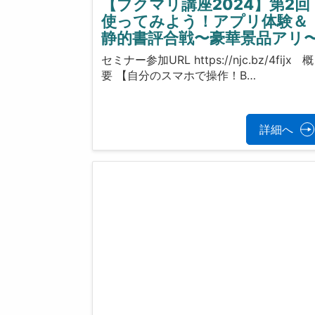
【ブクマリ講座2024】第2回
使ってみよう！アプリ体験＆
静的書評合戦〜豪華景品アリ
セミナー参加URL https://njc.bz/4fijx 概
要 【自分のスマホで操作！B…
詳細へ