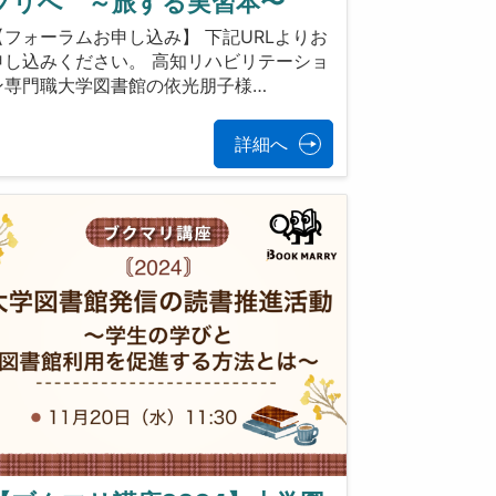
プリへ ～旅する実習本〜
【フォーラムお申し込み】 下記URLよりお
申し込みください。 高知リハビリテーショ
ン専門職大学図書館の依光朋子様…
詳細へ