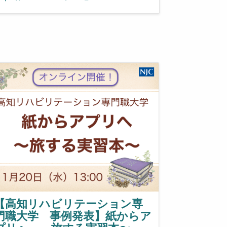
【高知リハビリテーション専
門職大学 事例発表】紙からア