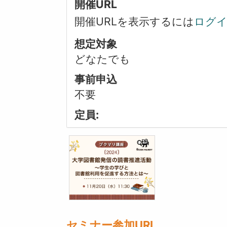
開催URL
開催URLを表示するには
ログ
想定対象
どなたでも
事前申込
不要
定員:
セミナー参加URL