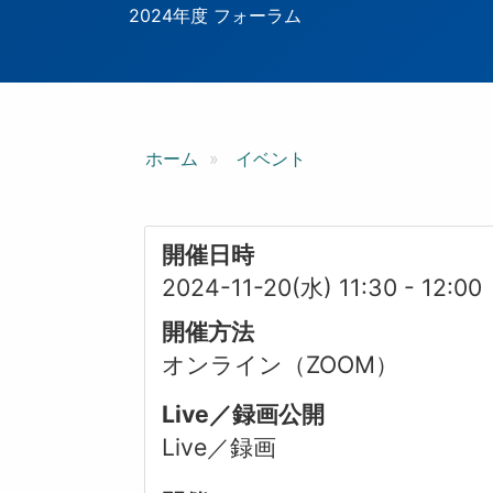
ン
2024年度 フォーラム
ホーム
イベント
開催日時
2024-11-20(水) 11:30
-
12:00
開催方法
オンライン（ZOOM）
Live／録画公開
Live／録画