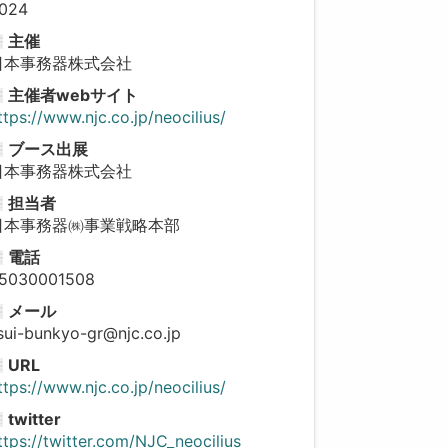
024
主催
日本事務器株式会社
主催者webサイト
ttps://www.njc.co.jp/neocilius/
ブース出展
日本事務器株式会社
担当者
日本事務器㈱事業戦略本部
電話
5030001508
メール
isui-bunkyo-gr@njc.co.jp
URL
ttps://www.njc.co.jp/neocilius/
twitter
ttps://twitter.com/NJC_neocilius