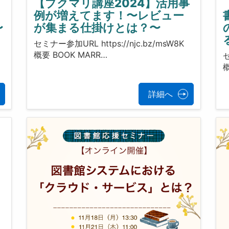
【ブクマリ講座2024】活用事
例が増えてます！〜レビュー
〜
が集まる仕掛けとは？〜
セミナー参加URL https://njc.bz/msW8K
概要 BOOK MARR…
セ
詳細へ