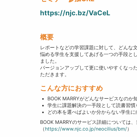
https://njc.bz/VaCeL
概要
レポートなどの学習課題に対して、どんな
悩める学生を支援してあげる一つの手段として
ました。
バージョンアップして更に使いやすくなったB
ただきます。
こんな方におすすめ
BOOK MARRYがどんなサービスなのか
学生に課題解決の一手段として読書習慣
どの本を選べばよいか分からない学生に
BOOK MARRYのサービス詳細について
（
https://www.njc.co.jp/neocilius/bm/
）