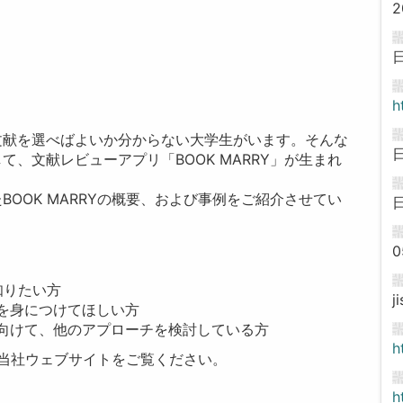
2
h
文献を選べばよいか分からない大学生がいます。そんな
、文献レビューアプリ「BOOK MARRY」が生まれ
OOK MARRYの概要、および事例をご紹介させてい
0
知りたい方
j
を身につけてほしい方
向けて、他のアプローチを検討している方
h
は、当社ウェブサイトをご覧ください。
h