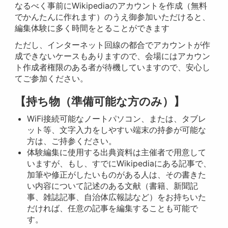
なるべく事前にWikipediaのアカウントを作成（無料
でかんたんに作れます）のうえ御参加いただけると、
編集体験に多く時間をとることができます
ただし、インターネット回線の都合でアカウントが作
成できないケースもありますので、会場にはアカウン
ト作成者権限のある者が待機していますので、安心し
てご参加ください。
【持ち物（準備可能な方のみ）】
WiFi接続可能なノートパソコン、または、タブレ
ット等、文字入力をしやすい端末の持参が可能な
方は、ご持参ください。
体験編集に使用する出典資料は主催者で用意して
いますが、もし、すでにWikipediaにある記事で、
加筆や修正がしたいものがある人は、その書きた
い内容について記述のある文献（書籍、新聞記
事、雑誌記事、自治体広報誌など）をお持ちいた
だければ、任意の記事を編集することも可能で
す。