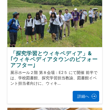
「探究学習とウィキペディア」&
｢ウィキペディアタウンのビフォー
アフター｣
展示ホール２階 第８会場：E2５ にて開催 前半で
は、学校図書館、探究学習担当教諭、図書館イベ
ント担当者向けに、ウィキ…
詳細へ