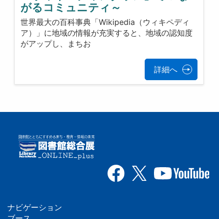
がるコミュニティ～
世界最大の百科事典「Wikipedia（ウィキペディ
ア）」に地域の情報が充実すると、地域の認知度
がアップし、まちお
詳細へ
ナビゲーション
ブース