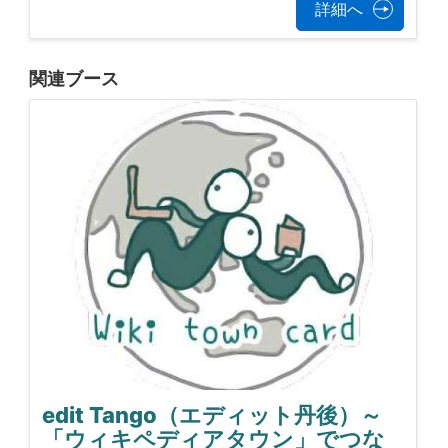
詳細へ
関連ブース
edit Tango（エディット丹後）～
「ウィキペディアタウン」でつな