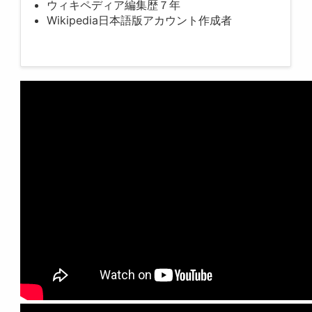
ウィキペディア編集歴７年
Wikipedia日本語版アカウント作成者