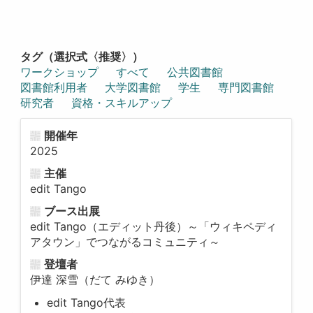
タグ（選択式〈推奨〉）
ワークショップ
すべて
公共図書館
図書館利用者
大学図書館
学生
専門図書館
研究者
資格・スキルアップ
開催年
2025
主催
edit Tango
ブース出展
edit Tango（エディット丹後）～「ウィキペディ
アタウン」でつながるコミュニティ～
登壇者
伊達 深雪（だて みゆき）
edit Tango代表