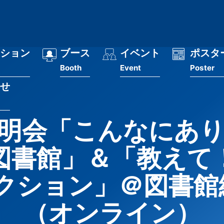
ション
ブース
イベント
ポスタ
Booth
Event
Poster
せ
明会「こんなにあ
図書館」＆「教えて
クション」＠図書館総
（オンライン）