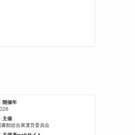
開催年
026
主催
図書館総合展運営委員会
主催者webサイト