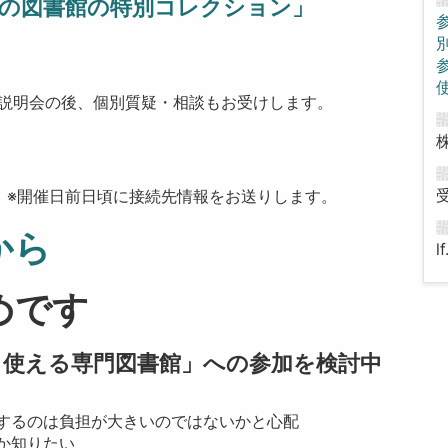
の図書館の特別コレクション」
:00 ※説明会の後、個別質疑・相談もお受けします。
）※開催日前日頃に接続先情報をお送りします。
から
l
めです
使える専門図書館」への参加を検討中
するのは負担が大きいのではないかと心配
か知りたい