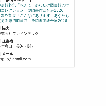
参加館募集「教えて！あなたの図書館の特
別コレクション」＠図書館総合展2026
参加館募集「こんなにあります！あなたも
使える専門図書館」＠図書館総合展2026
協力
株式会社ブレインテック
担当者
受付窓口（長沖・関）
メール
f.splib@gmail.com