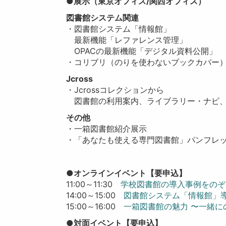
●展示
（東京オフィス/関西オフィス）
図書館システム関連
・図書館システム「情報館」
最新機能「レファレンス管理」
OPACの最新機能「デジタル資料公開」
・コリブリ（
のりを使わないブックカバー
Jcross
・Jcrossコレクションから
図書館の利用案内、
ライブラリー・ナビ、
その他
・
一箱図書館紹介展示
・「あなたも使える専門図書館」パンフレ
●オンラインイベント【要申込】
11:00～11:30
学校図書館の導入事例をのぞ
14:00～15:00
図書館システム「情報館」
15:00～16:00
一箱図書館の魅力 〜一緒に
●対面イベント【要申込】