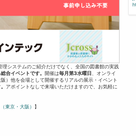
h
管理システムのご紹介だけでなく、全国の図書館の実践
る総合イベントです。
開催は
毎月第3水曜日
、オンライ
大阪）他を会場として開催するリアルの展示・イベント
す
。
アポイントなしで来場いただけますので、お気軽に
案内（東京・大阪）
】