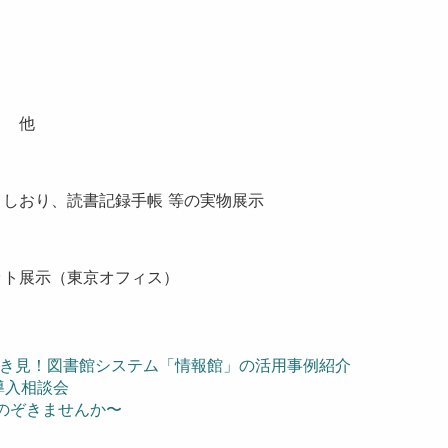
） 他
しおり、読書記録手帳 等の実物展示
ット展示（東京オフィス）
き見！図書館システム「情報館」の活用事例紹介
導入相談会
のぞきませんか〜