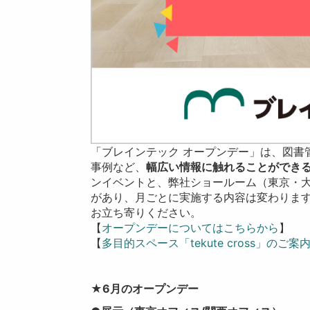
「ブレインテック オープンデー」は、図書
事例など、
幅広い情報に触れることができ
ンイベントと、弊社ショールーム（東京・
があり、月ごとに実施する内容は変わりま
お立ち寄りください。
【
オープンデーについてはこちらから
】
【
多目的スペース「tekute cross」のご
★6月のオープンデー