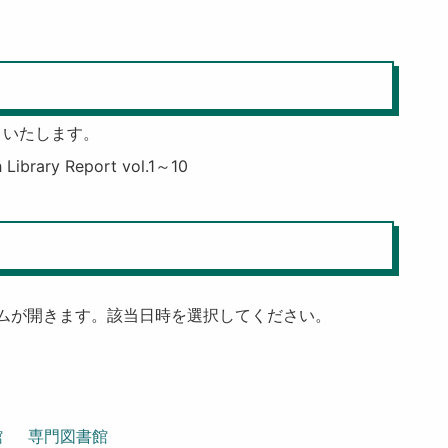
りいたします。
ary Report vol.1～10
ームが開きます。該当日時を選択してください。
館
専門図書館