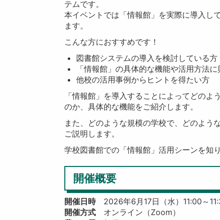
テムです。
本イベントでは「情報館」を実際に導入し
ます。
こんな方におすすめです！
図書館システムの導入を検討している方
「情報館」の具体的な機能や活用方法に
他校の活用事例からヒントを得たい方
「情報館」を導入することによってどのよ
のか、具体的な機能をご紹介します。
また、どのような規模の学校で、どのよう
ご説明します。
学校図書館での「情報館」活用シーンを知
開催概要
開催日時
2026年6月17日（水）11:00～11:
開催方式
オンライン（Zoom）