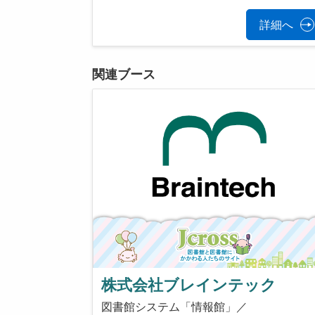
詳細へ
関連ブース
株式会社ブレインテック
図書館システム「情報館」／