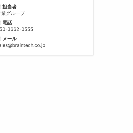
担当者
営業グループ
電話
50-3662-0555
メール
ales@braintech.co.jp