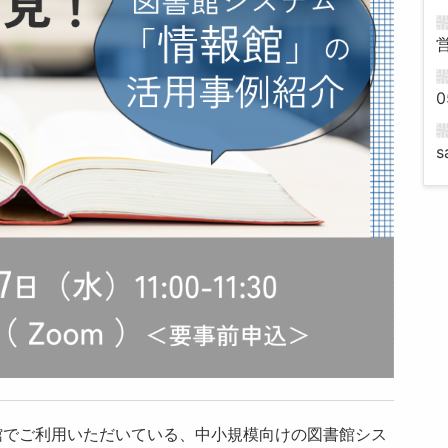
0
s
館でご利用いただいている、中小規模向けの図書館シス