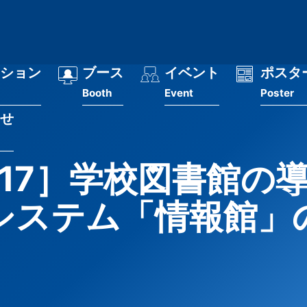
ション
ブース
イベント
ポスタ
Booth
Event
Poster
せ
/17］学校図書館の
システム「情報館」