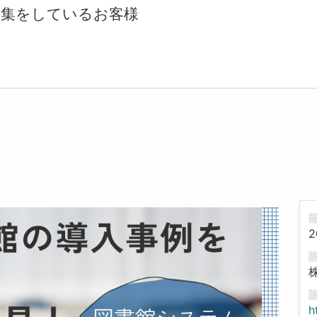
収集をしているお客様
2
h