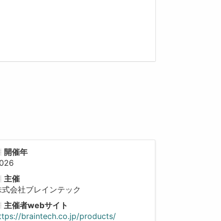
開催年
026
主催
株式会社ブレインテック
主催者webサイト
ttps://braintech.co.jp/products/