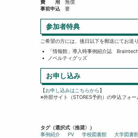
費 用
無償
事前申込
要
参加者特典
ご希望の方には、後日以下を郵送にてお送
「情報館」導入時事例紹介誌 Braintech Libr
ノベルティグッズ
お申し込み
【
お申し込みはこちらから
】
※外部サイト（STORES予約）の申込フォ
タグ（選択式〈推奨〉）
事例紹介
PV
学校図書館
大学図書