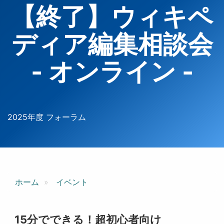
【終了】ウィキペ
ディア編集相談会
- オンライン -
2025年度 フォーラム
ホーム
イベント
15分でできる！超初心者向け