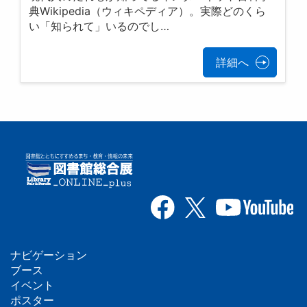
典Wikipedia（ウィキペディア）。実際どのくら
い「知られて」いるのでし…
詳細へ
ナビゲーション
フ
ブース
イベント
ッ
ポスター