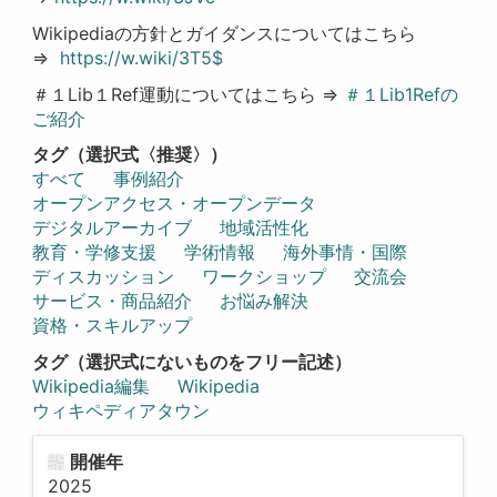
Wikipediaの方針とガイダンスについてはこちら
⇒
https://w.wiki/3T5$
＃１Lib１Ref運動についてはこちら ⇒
＃１Lib1Refの
ご紹介
タグ（選択式〈推奨〉）
すべて
事例紹介
オープンアクセス・オープンデータ
デジタルアーカイブ
地域活性化
教育・学修支援
学術情報
海外事情・国際
ディスカッション
ワークショップ
交流会
サービス・商品紹介
お悩み解決
資格・スキルアップ
タグ（選択式にないものをフリー記述）
Wikipedia編集
Wikipedia
ウィキペディアタウン
開催年
2025