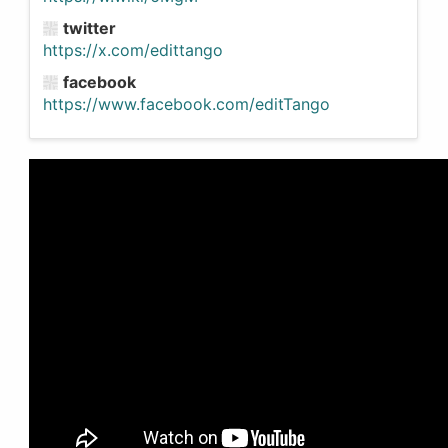
twitter
https://x.com/edittango
facebook
https://www.facebook.com/editTango