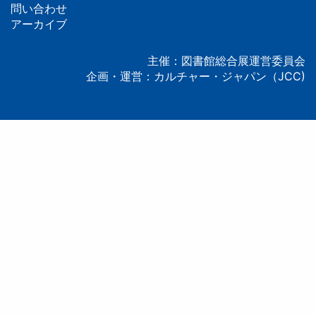
問い合わせ
タ
アーカイブ
ー
主催：図書館総合展運営委員会
企画・運営：カルチャー・ジャパン（JCC)