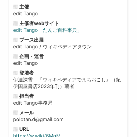
主催
edit Tango
主催者webサイト
edit Tango「たんご百科事典」
ブース出展
edit Tango / ウィキペディアタウン
企画・運営
edit Tango
登壇者
伊達深雪 『ウィキペディアでまちおこし』（紀
伊国屋書店2023年刊）著者
担当者
edit Tango事務局
メール
polotan.d@gmail.com
URL
https://w.wiki/6MgM