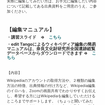
実際に編集してみたい方は、お手元に編集したい内容
について記載してある出典資料をご用意のうえ、ご参
加ください。
【編集マニュアル】
・講習スライド ⇒
こちら
・edit Tangoによるウィキペディア編集の簡易
マニュアルは、奈良文化財研究所全国遺跡総覧
データベースからダウンロードできます ⇒
こ
ちら
【内容】
Wikipediaのアカウントの取得方法や、２種類の編集
方法の特徴、出典情報の付け方など、Wikipedia編集
のイロハを、Zoomの画面共有でわかりやすくお伝え
し、希望する方にはWikipediaを編集していただける
ところまでサポートします。（ちょっと聞いてみた