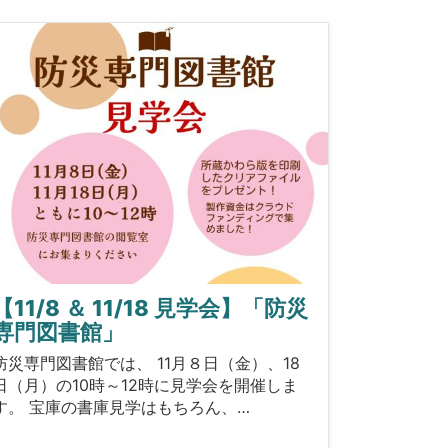
【11/8 ＆ 11/18 見学会】「防災
専門図書館」
防災専門図書館では、 11月８日（金）、18
日（月）の10時～12時に見学会を開催しま
す。 宝庫の書庫見学はもちろん、…