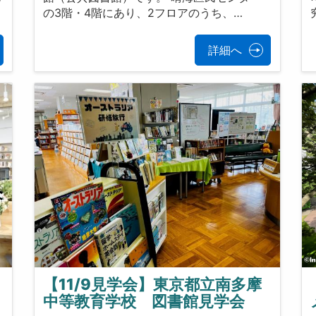
の3階・4階にあり、2フロアのうち、…
詳細へ
【11/9見学会】東京都立南多摩
中等教育学校 図書館見学会