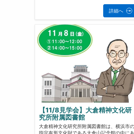
詳細へ
【11/8見学会】大倉精神文化研
究所附属図書館
大倉精神文化研究所附属図書館は、横浜市
指定有形文化財である大倉山記念館の中に