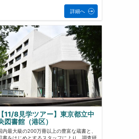
詳細へ
【11/8見学ツアー】東京都立中
央図書館（港区）
国内最大級の200万冊以上の豊富な蔵書と、
司書をはじめとするスタッフにより、調査研