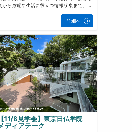
究から身近な生活に役立つ情報収集まで、…
詳細へ
【11/8見学会】東京日仏学院
メディアテーク