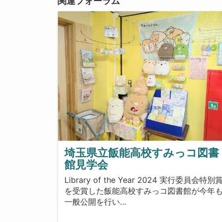
関連フォーラム
埼玉県立飯能高校すみっコ図書
館見学会
Library of the Year 2024 実行委員会特別
を受賞した飯能高校すみっコ図書館が今年
一般公開を行い…