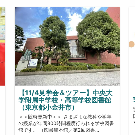
【11/4見学会＆ツアー】中央大
学附属中学校・高等学校図書館
（東京都小金井市）
賞
も
＜＜随時更新中＞＞ さまざまな教科や学年
の授業が年間800時間程度行われる学校図書
館です。 （図書館本館／第2回図書…