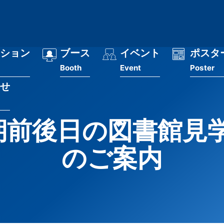
ション
ブース
イベント
ポスタ
Booth
Event
Poster
せ
会期前後日の図書館見
のご案内