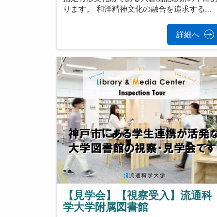
ります。 和洋精神文化の融合を追求する…
詳細へ
【見学会】【視察受入】流通科
学大学附属図書館