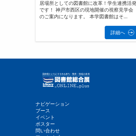
居場所としての図書館に改革！学生連携活
です！ 神戸市西区の現地開催の視察見学会
のご案内になります。 本学図書館はそ…
詳細へ
ナビゲーション
フ
ブース
イベント
ッ
ポスター
問い合わせ