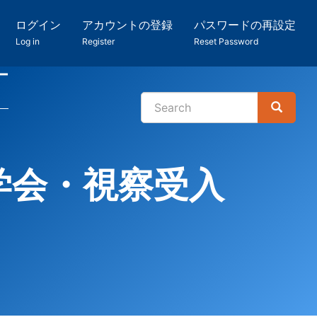
ログイン
アカウントの登録
パスワードの再設定
Log in
Register
Reset Password
ー
Search
Search
検
索
学会・視察受入