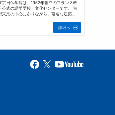
東京日仏学院は、1952年創立のフランス政
府公式の語学学校・文化センターです。 首
都東京の中心にありながら、著名な建築…
詳細へ