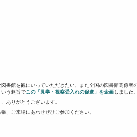
な図書館を観にいっていただきたい、また全国の図書館関係者
という趣旨で
この「見学・視察受入れの促進」を企画
しました
ま、ありがとうございます。
出張、ご来場にあわせぜひご参加ください。