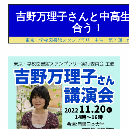
吉野万理子さんと中高
合う！
東京・学校図書館スタンプラリー主催 第７回 