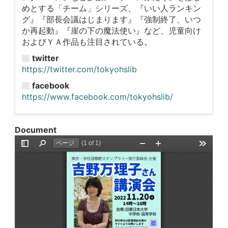
めとする「チーム」シリーズ、『いい人ランキン
グ』『部長会議はじまります』『強制終了、いつ
か再起動』『崖の下の魔法使い』など、児童向け
およびＹＡ作品も注目されている。
twitter
https://twitter.com/tokyohslib
facebook
https://www.facebook.com/tokyohslib/
Document