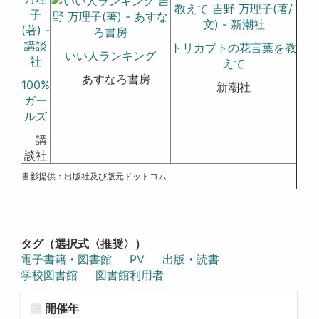
トリカブトの花言葉を教
いい人ランキング
えて
あすなろ書房
100%
新潮社
ガー
ルズ
講
談社
書影提供：出版社及び版元ドットコム
タグ（選択式〈推奨〉）
電子書籍・図書館
PV
出版・読書
学校図書館
図書館利用者
開催年