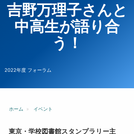
吉野万理子さんと
中高生が語り合
う！
2022年度 フォーラム
ホーム
イベント
東京・学校図書館スタンプラリー主