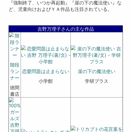
『強制終了、いつか再起動』『崖の下の魔法使い』な
ど、児童向けおよびＹＡ作品も注目されている。
吉野万理子さんの主な作品
階段
ラン
恋愛問題は止まらない
崖の下の魔法使い
ナー
小学館
学研プラス
徳間
書店