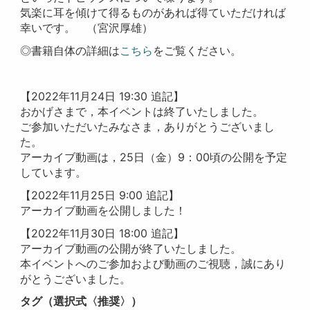
気楽に耳を傾けて得るものがあれば得ていただければ
幸いです。 （宮沢厚雄）
◎書籍自体の詳細は
こちら
をご覧ください。
【2022年11月24日 19:30 追記】
おかげさまで，本イベントは終了いたしました。
ご参加いただいたみなさま，ありがとうございまし
た。
アーカイブ動画は，25日（金）9：00頃の公開を予定
しています。
【2022年11月25日 9:00 追記】
アーカイブ動画を公開しました！
【2022年11月30日 18:00 追記】
アーカイブ動画の公開が終了いたしました。
本イベントへのご参加および動画のご視聴，誠にあり
がとうございました。
タグ（選択式〈推奨〉）