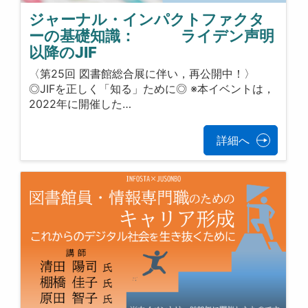
ジャーナル・インパクトファクタ
ーの基礎知識： ライデン声明
以降のJIF
〈第25回 図書館総合展に伴い，再公開中！〉
◎JIFを正しく「知る」ために◎ ※本イベントは，
2022年に開催した…
詳細へ