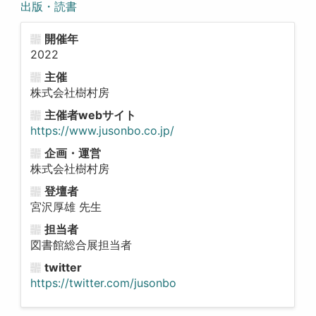
出版・読書
開催年
2022
主催
株式会社樹村房
主催者webサイト
https://www.jusonbo.co.jp/
企画・運営
株式会社樹村房
登壇者
宮沢厚雄 先生
担当者
図書館総合展担当者
twitter
https://twitter.com/jusonbo