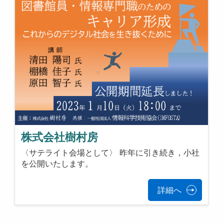
株式会社樹村房
〈サテライト会場として〉 昨年に引き続き，小社
を公開いたします。
詳細へ