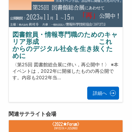
図書館員・情報専門職のためのキャ
リア形成 これ
からのデジタル社会を生き抜くた
めに
〈第25回 図書館総合展に伴い，再公開中！〉 ※本
イベントは，2022年に開催したものの再公開で
す。内容も2022年当…
詳細へ
関連サテライト会場