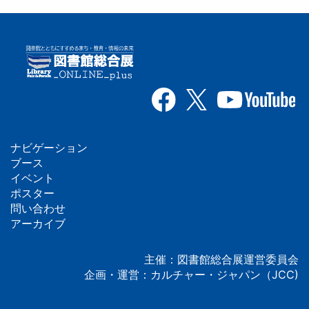
ナビゲーション
フ
ブース
イベント
ッ
ポスター
問い合わせ
タ
アーカイブ
ー
主催：図書館総合展運営委員会
企画・運営：カルチャー・ジャパン（JCC)