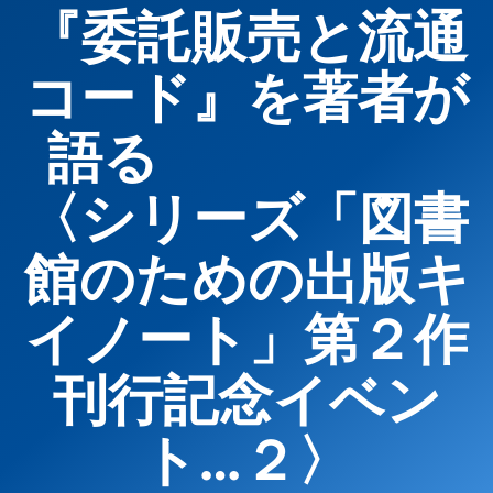
『委託販売と流通
コード』を著者が
語る
〈シリーズ「図書
館のための出版キ
イノート」第２作
刊行記念イベン
ト…２〉