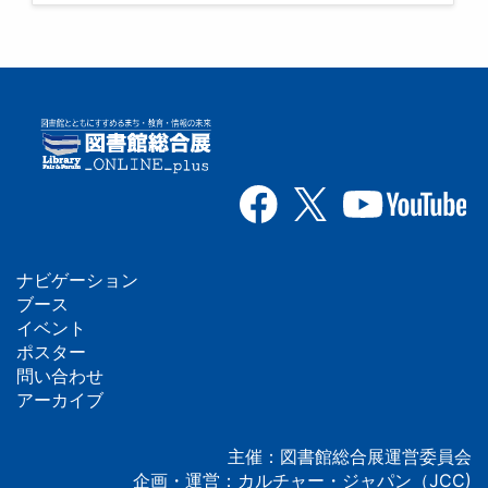
ナビゲーション
フ
ブース
イベント
ッ
ポスター
問い合わせ
タ
アーカイブ
ー
主催：図書館総合展運営委員会
企画・運営：カルチャー・ジャパン（JCC)