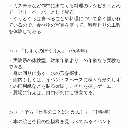
・カステラなど作中に出てくる料理のレシピをまとめ
て、フリーペーパーとして配布
・ぐりとぐらは食べることや料理について多く描かれ
ているので、食べ物の写真を使って、料理作りの工程
を体験してみる
ex.）『しずくのぼうけん』（低学年）
・実験系の体験型。対象年齢より上の年齢なら実験も
できる。
・身の回りにある、水の形を探す。
・館内もしくは、イベントスペースに様々な形のしず
くの画用紙などを貼るor隠す。それを探すゲーム。
・夏場に行えば、自由研究にも役立てる。
ex.）『そら（日本のことばずかん）』（中学年）
・本の絵と今日の空模様を見比べてみるイベント