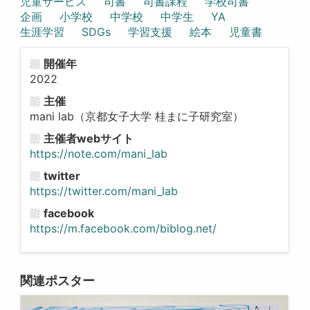
児童サービス
司書
司書課程
学校司書
企画
小学校
中学校
中学生
YA
生涯学習
SDGs
学習支援
絵本
児童書
開催年
2022
主催
mani lab（京都女子大学 桂まに子研究室）
主催者webサイト
https://note.com/mani_lab
twitter
https://twitter.com/mani_lab
facebook
https://m.facebook.com/biblog.net/
関連ポスター