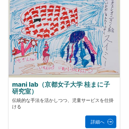
mani lab（京都女子大学 桂まに子
研究室）
伝統的な手法を活かしつつ、児童サービスを仕掛
ける
詳細へ