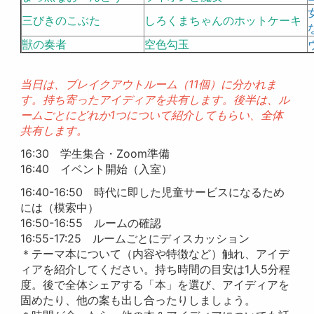
三びきのこぶた
しろくまちゃんのホットケーキ
獣の奏者
空色勾玉
当日は、ブレイクアウトルーム（11個）に分かれま
す。持ち寄ったアイディアを共有します。後半は、ル
ームごとにどれか1つについて紹介してもらい、全体
共有します。
16:30 学生集合・Zoom準備
16:40 イベント開始（入室）
16:40-16:50 時代に即した児童サービスになるため
には（模索中）
16:50-16:55 ルームの確認
16:55-17:25 ルームごとにディスカッション
＊テーマ本について（内容や特徴など）触れ、アイデ
ィアを紹介してください。持ち時間の目安は1人5分程
度。後で全体シェアする「本」を選び、アイディアを
固めたり、他の案も出し合ったりしましょう。