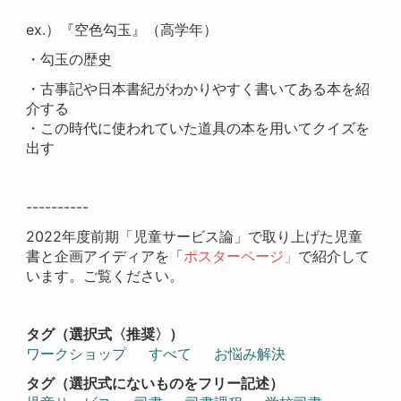
ex.）『空色勾玉』（高学年）
・勾玉の歴史
・古事記や日本書紀がわかりやすく書いてある本を紹
介する
・この時代に使われていた道具の本を用いてクイズを
出す
----------
2022年度前期「児童サービス論」で取り上げた児童
書と企画アイディアを「
ポスターページ」
で紹介して
います。ご覧ください。
タグ（選択式〈推奨〉）
ワークショップ
すべて
お悩み解決
タグ（選択式にないものをフリー記述）