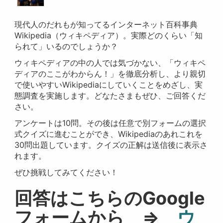
現代人のだれもが知ってるインターネット百科事典
Wikipedia（ウィキペディア）。実際どのくらい「知
られて」いるのでしょうか？
ウィキペディアの中の人では気づかない、「ウィキペ
ディアのここがわからん！」を徹底分析し、より親切
で使いやすいWikipediaにしていくことをめざし、実
態調査を実施します。どなたさまもぜひ、ご回答くだ
さい。
アンケートは10問。その後は任意で別フォームの選択
式クイズに進むことができ、Wikipediaのあれこれを
30問出題しています。クイズの正解は送信後に表示さ
れます。
ぜひ挑戦してみてください！
回答はこちらのGoogle
フォームから ⇒
ウ