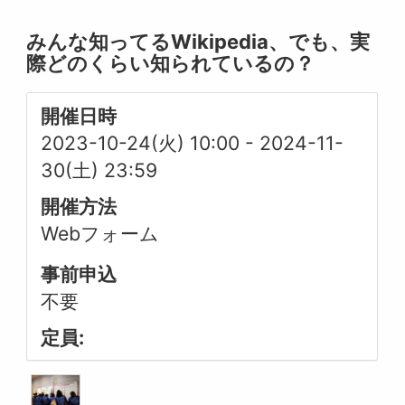
みんな知ってるWikipedia、でも、実
際どのくらい知られているの？
開催日時
2023-10-24(火) 10:00
-
2024-11-
30(土) 23:59
開催方法
Webフォーム
事前申込
不要
定員: