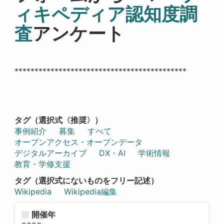
ィキペディア認知度調
査
アンケート
*******************************************
タグ（選択式〈推奨〉）
事例紹介
募集
すべて
オープンアクセス・オープンデータ
デジタルアーカイブ
DX・AI
学術情報
教育・学修支援
タグ（選択式にないものをフリー記述）
Wikipedia
Wikipedia編集
開催年