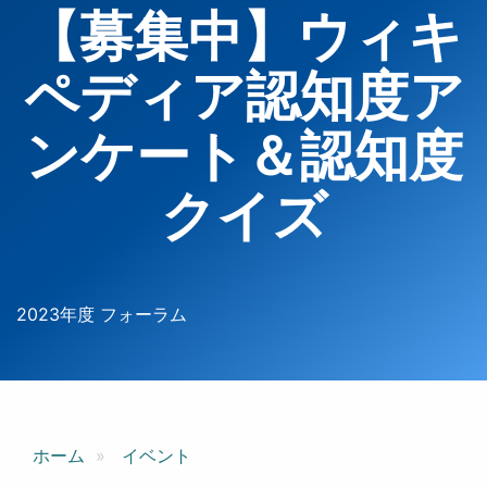
【募集中】ウィキ
ペディア認知度ア
ンケート＆認知度
クイズ
2023年度 フォーラム
ホーム
イベント