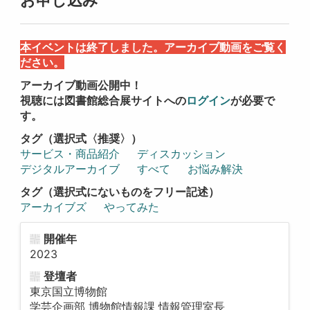
本イベントは終了しました。アーカイブ動画をご覧く
ださい。
アーカイブ動画公開中！
視聴には図書館総合展サイトへの
ログイン
が必要で
す。
タグ（選択式〈推奨〉）
サービス・商品紹介
ディスカッション
デジタルアーカイブ
すべて
お悩み解決
タグ（選択式にないものをフリー記述）
アーカイブズ
やってみた
開催年
2023
登壇者
東京国立博物館
学芸企画部 博物館情報課 情報管理室長