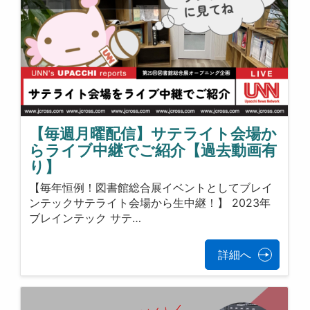
【毎週月曜配信】サテライト会場か
らライブ中継でご紹介【過去動画有
り】
【毎年恒例！図書館総合展イベントとしてブレイ
ンテックサテライト会場から生中継！】 2023年
ブレインテック サテ…
詳細へ