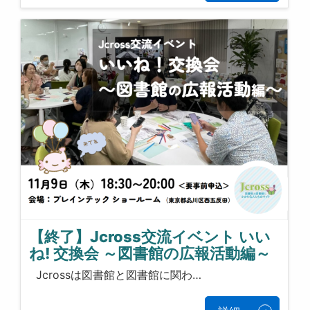
【終了】Jcross交流イベント いい
ね! 交換会 ～図書館の広報活動編～
Jcrossは図書館と図書館に関わ…