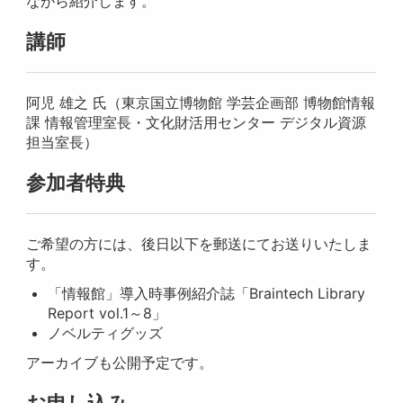
ながら紹介します。
講師
阿児 雄之 氏（東京国立博物館 学芸企画部 博物館情報
課 情報管理室長・文化財活用センター デジタル資源
担当室長）
参加者特典
ご希望の方には、後日以下を郵送にてお送りいたしま
す。
「情報館」導入時事例紹介誌「Braintech Library
Report vol.1～8」
ノベルティグッズ
アーカイブも公開予定です。
お申し込み