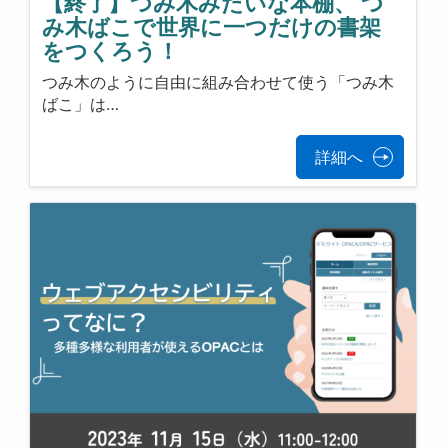
【終了】つみ木みたいな本棚、 つ
み木ばこで世界に一つだけの書架
をつくろう！
つみ木のように自由に組み合わせて使う「つみ木
ばこ」は…
詳細へ