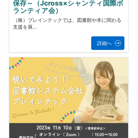
保存～（Jcross×シャンティ国際ボ
ランティア会）
（株）ブレインテックでは、図書館や本に関わる
支援を展…
詳細へ