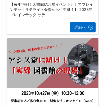
【毎年恒例！図書館総合展イベントとしてブレイ
ンテックサテライト会場から生中継！】 2023年
ブレインテック サテ…
詳細へ