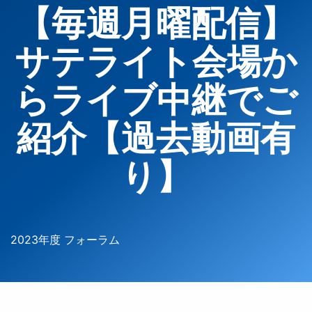
【毎週月曜配信】
サテライト会場か
らライブ中継でご
紹介【過去動画有
り】
2023年度 フォーラム