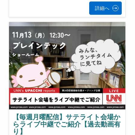
詳細へ
【毎週月曜配信】サテライト会場か
らライブ中継でご紹介【過去動画有
り】