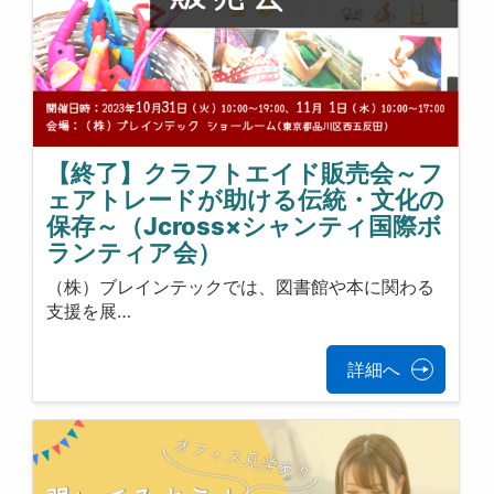
【終了】クラフトエイド販売会～フ
ェアトレードが助ける伝統・文化の
保存～（Jcross×シャンティ国際ボ
ランティア会）
（株）ブレインテックでは、図書館や本に関わる
支援を展…
詳細へ