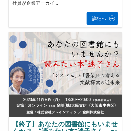
社員が企業アーカイ…
詳細へ
【終了】あなたの図書館にもいませ