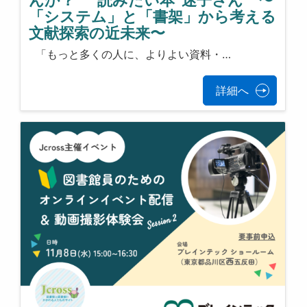
んか？ “読みたい本”迷子さん 〜
「システム」と「書架」から考える
文献探索の近未来〜
「もっと多くの人に、よりよい資料・…
詳細へ