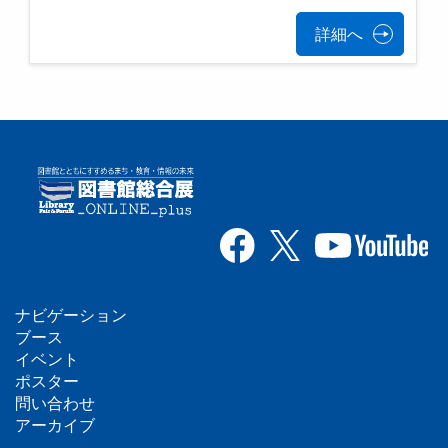
詳細へ
ナビゲーション
フ
ブース
イベント
ッ
ポスター
問い合わせ
タ
アーカイブ