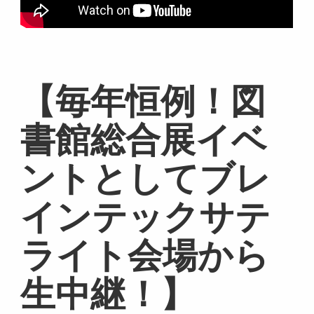
【毎年恒例！図
書館総合展イベ
ントとしてブレ
インテックサテ
ライト会場から
生中継！】