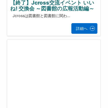
【終了】Jcross交流イベント いい
ね! 交換会 ～図書館の広報活動編～
Jcrossは図書館と図書館に関わ…
詳細へ