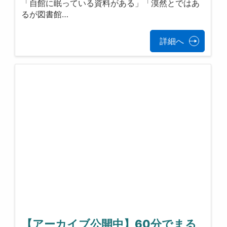
「自館に眠っている資料がある」「漠然とではあ
るが図書館…
詳細へ
【アーカイブ公開中】60分でまる