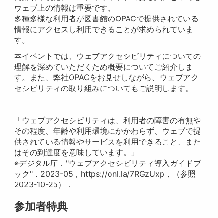
ウェブ上の情報は重要です。
多種多様な利用者が図書館のOPACで提供されている
情報にアクセスし利用できることが求められていま
す。
本イベントでは、ウェブアクセシビリティについての
理解を深めていただくため概要についてご紹介しま
す。また、弊社OPACをお見せしながら、ウェブアク
セシビリティの取り組みについてもご説明します。
「ウェブアクセシビリティは、利用者の障害の有無や
その程度、年齢や利用環境にかかわらず、ウェブで提
供されている情報やサービスを利用できること、また
はその到達度を意味しています。」
※デジタル庁．"ウェブアクセシビリティ導入ガイドブ
ック"．2023-05，https://onl.la/7RGzUxp，（参照
2023-10-25）．
参加者特典