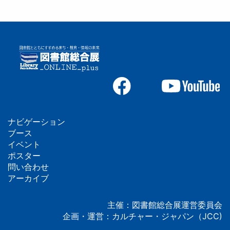
ナビゲーション
フ
ブース
イベント
ッ
ポスター
問い合わせ
タ
アーカイブ
ー
主催：図書館総合展運営委員会
企画・運営：カルチャー・ジャパン（JCC)