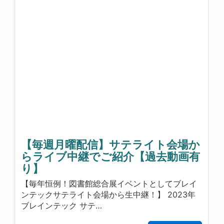
【毎週月曜配信】サテライト会場か
らライブ中継でご紹介【過去動画有
り】
【毎年恒例！図書館総合展イベントとしてブレイ
ンテックサテライト会場から生中継！】 2023年
ブレインテック サテ…