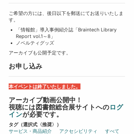
ご希望の方には、後日以下を郵送にてお送りいたしま
す。
「情報館」導入事例紹介誌「Braintech Library
Report vol.1～8」
ノベルティグッズ
アーカイブも公開予定です。
お申し込み
本イベントは終了いたしました。
アーカイブ動画公開中！
視聴には図書館総合展サイトへの
ログ
イン
が必要です。
タグ（選択式〈推奨〉）
サービス・商品紹介
アクセシビリティ
すべて