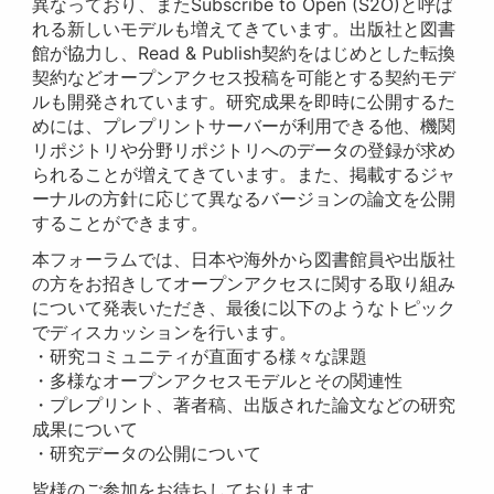
異なっており、またSubscribe to Open (S2O)と呼ば
れる新しいモデルも増えてきています。出版社と図書
館が協力し、Read & Publish契約をはじめとした転換
契約などオープンアクセス投稿を可能とする契約モデ
ルも開発されています。研究成果を即時に公開するた
めには、プレプリントサーバーが利用できる他、機関
リポジトリや分野リポジトリへのデータの登録が求め
られることが増えてきています。また、掲載するジャ
ーナルの方針に応じて異なるバージョンの論文を公開
することができます。
本フォーラムでは、日本や海外から図書館員や出版社
の方をお招きしてオープンアクセスに関する取り組み
について発表いただき、最後に以下のようなトピック
でディスカッションを行います。
・研究コミュニティが直面する様々な課題
・多様なオープンアクセスモデルとその関連性
・プレプリント、著者稿、出版された論文などの研究
成果について
・研究データの公開について
皆様のご参加をお待ちしております。