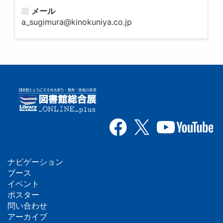
メール
a_sugimura@kinokuniya.co.jp
ナビゲーション
フ
ブース
イベント
ッ
ポスター
問い合わせ
タ
アーカイブ