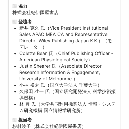
協力
株式会社紀伊國屋書店
登壇者
新井 克久 氏（Vice President Institutional
Sales APAC MEA CA and Representative
Director Wiley Publishing Japan K.K.）（モ
デレーター）
Colette Bean 氏（Chief Publishing Officer -
American Physiological Society）
Justin Shearer 氏（Associate Director,
Research Information & Engagement,
University of Melbourne ）
小林 裕太 氏（国立大学法人 千葉大学）
久保田 壮一 氏（国立研究開発法人 科学技術振
興機構）
林 豊 氏（大学共同利用機関法人 情報・システ
ム研究機構 国立情報学研究所）
担当者
杉村綾子（株式会社紀伊國屋書店）