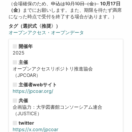
（会場確保のため、
申込は10月10日（金）
10月17日
（金）
までにお願いします。また、期限を待たず満席
になった時点で受付を終了する場合があります。）
タグ（選択式〈推奨〉）
オープンアクセス・オープンデータ
開催年
2025
主催
オープンアクセスリポジトリ推進協会
（JPCOAR）
主催者webサイト
https://jpcoar.org/
共催
企画協力：大学図書館コンソーシアム連合
（JUSTICE）
twitter
https://x.com/jpcoar