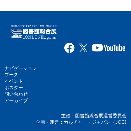
ナビゲーション
フ
ブース
イベント
ッ
ポスター
問い合わせ
タ
アーカイブ
ー
主催：図書館総合展運営委員会
企画・運営：カルチャー・ジャパン（JCC)