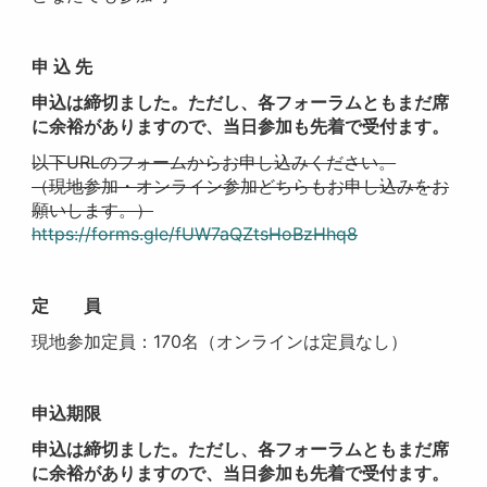
申 込 先
申込は締切ました。ただし、各フォーラムともまだ席
に余裕がありますので、当日参加も先着で受付ます。
以下URLのフォームからお申し込みください。
（現地参加・オンライン参加どちらもお申し込みをお
願いします。）
https://forms.gle/fUW7aQZtsHoBzHhq8
定 員
現地参加定員：170名（オンラインは定員なし）
申込期限
申込は締切ました。ただし、各フォーラムともまだ席
に余裕がありますので、当日参加も先着で受付ます。