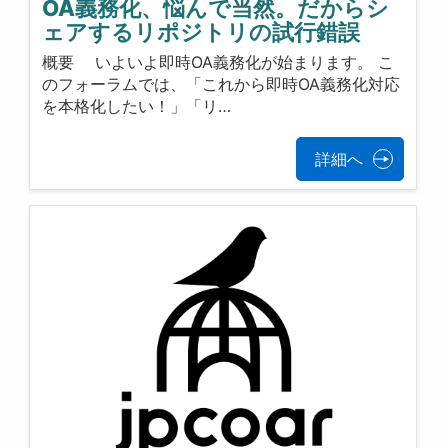
OA義務化、悩んで当然。だからシ
ェアするリポジトリの試行錯誤
概要 いよいよ即時OA義務化が始まります。 こ
のフォーラムでは、「これから即時OA義務化対応
を本格化したい！」「リ…
詳細へ