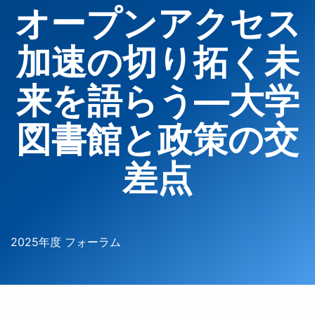
オープンアクセス
加速の切り拓く未
来を語らう―大学
図書館と政策の交
差点
2025年度 フォーラム