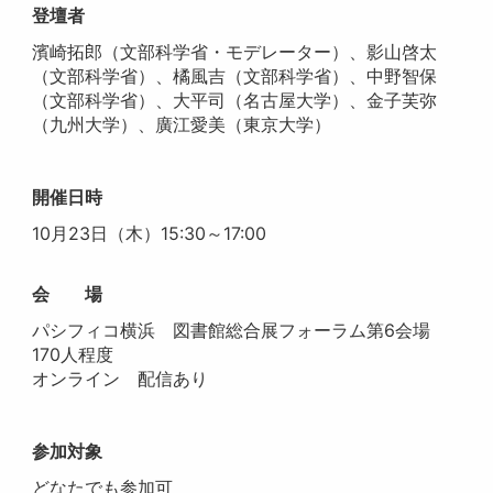
登壇者
濱崎拓郎（文部科学省・モデレーター）、影山啓太
（文部科学省）、橘風吉（文部科学省）、中野智保
（文部科学省）、大平司（名古屋大学）、金子芙弥
（九州大学）、廣江愛美（東京大学）
開催日時
10月23日（木）15:30～17:00
会 場
パシフィコ横浜 図書館総合展フォーラム第6会場
170人程度
オンライン 配信あり
参加対象
どなたでも参加可