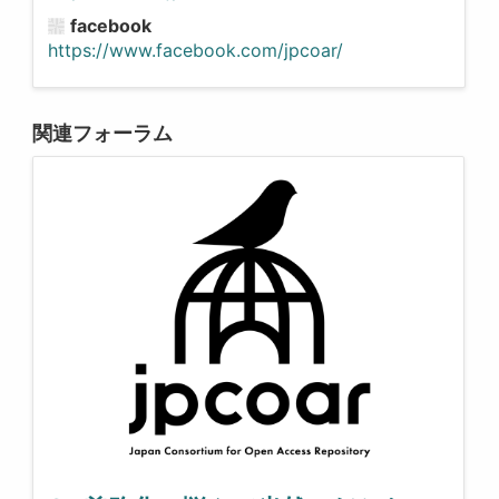
facebook
https://www.facebook.com/jpcoar/
関連フォーラム