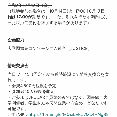
令和7年10月17日（金）
（現地参加の場合は、10月14日(火) 17:00
10月17日
(金) 17:00
が期限です。また、期限を待たず満席にな
った時点で受付を終了する場合があります）
企画協力
大学図書館コンソーシアム連合（JUSTICE）
情報交換会
当日17：45（予定）から近隣施設にて情報交換会を実
施します。
・会費4,500円程度を予定
・参加者40人程度を想定
・ご参加はJPCOAR会員館のみではなく、図書館、大
学関係者、学生さんや民間企業の方含め、どなたでも
可能です。
〇申込先：
https://forms.gle/MQsibEKC7Mc4HNg89