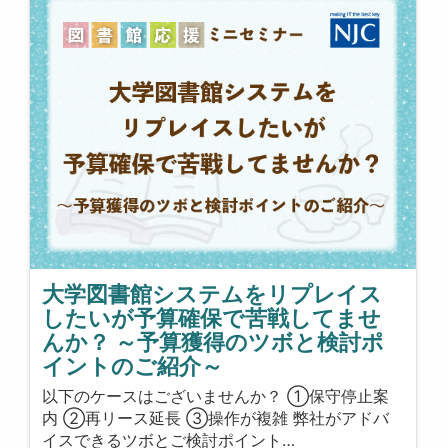
大学図書館システムをリプレイス
したいが予算確保で苦戦してませ
んか？ ～予算獲得のツボと検討ポ
イントのご紹介～
以下のケースはございませんか？ ①保守停止案
内 ②再リース延長 ③操作が複雑 弊社がアドバ
イスできるツボとご検討ポイント…