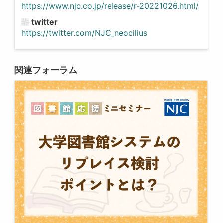
https://www.njc.co.jp/release/r-20221026.html/
twitter
https://twitter.com/NJC_neocilius
関連フォーラム