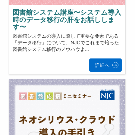
図書館システム講座〜システム導入
時のデータ移行の肝をお話ししま
す〜
図書館システムの導入に際して重要な要素である
「データ移行」について、NJCでこれまで培った
図書館システム移行のノウハウよ…
詳細へ