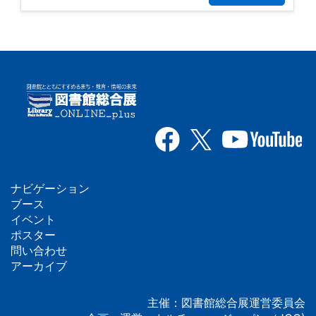
ナビゲーション
フ
ブース
イベント
ッ
ポスター
問い合わせ
タ
アーカイブ
ー
主催：図書館総合展運営委員会