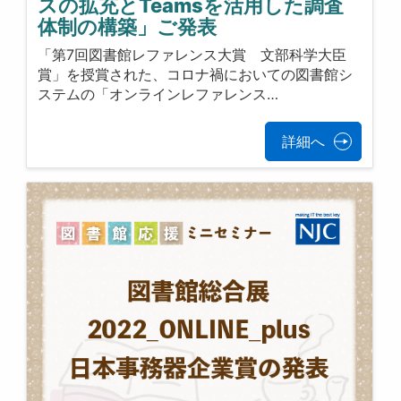
スの拡充とTeamsを活用した調査
体制の構築」ご発表
「第7回図書館レファレンス大賞 文部科学大臣
賞」を授賞された、コロナ禍においての図書館シ
ステムの「オンラインレファレンス…
詳細へ