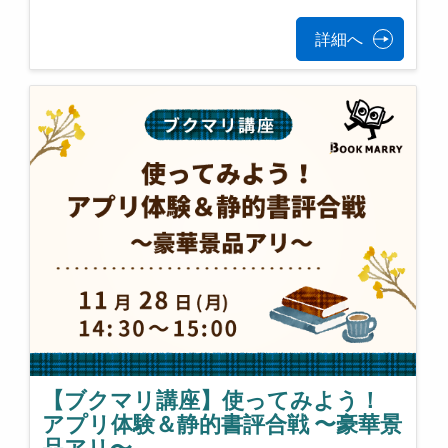
詳細へ
【ブクマリ講座】使ってみよう！
アプリ体験＆静的書評合戦 〜豪華景