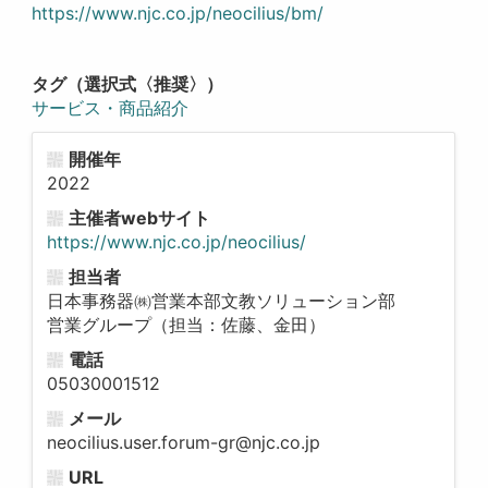
https://www.njc.co.jp/neocilius/bm/
タグ（選択式〈推奨〉）
サービス・商品紹介
開催年
2022
主催者webサイト
https://www.njc.co.jp/neocilius/
担当者
日本事務器㈱営業本部文教ソリューション部
営業グループ（担当：佐藤、金田）
電話
05030001512
メール
neocilius.user.forum-gr@njc.co.jp
URL