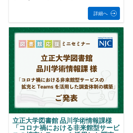
詳細へ
立正大学図書館 品川学術情報課様
「コロナ禍における非来館型サービ