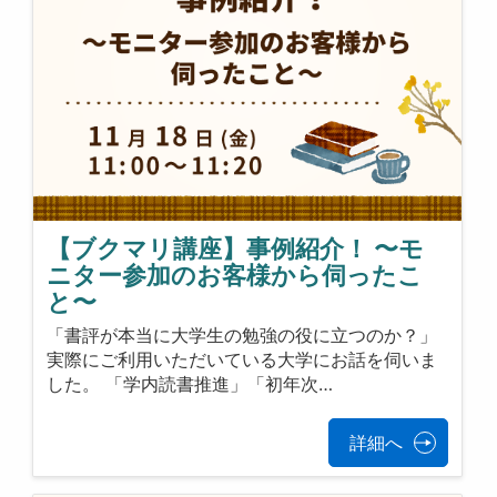
【ブクマリ講座】事例紹介！ 〜モ
ニター参加のお客様から伺ったこ
と〜
「書評が本当に大学生の勉強の役に立つのか？」
実際にご利用いただいている大学にお話を伺いま
した。 「学内読書推進」「初年次…
詳細へ