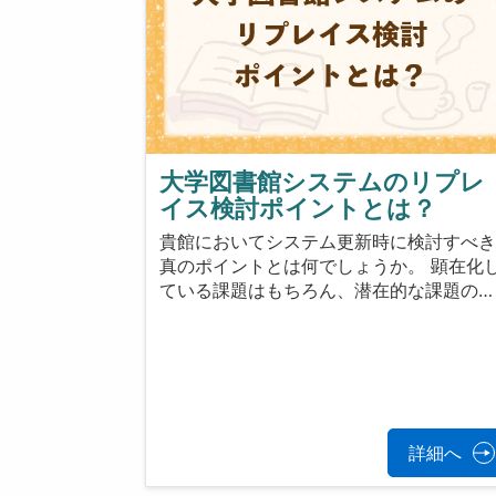
大学図書館システムのリプレ
イス検討ポイントとは？
貴館においてシステム更新時に検討すべ
真のポイントとは何でしょうか。 顕在化
ている課題はもちろん、潜在的な課題の…
詳細へ