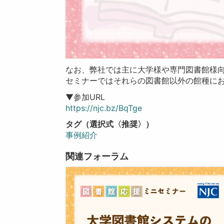
なお、弊社では主に大学様や専門図書館様
セミナーではそれらの図書館以外の館種に
▼参加URL
https://njc.bz/BqTge
タグ（選択式〈推奨〉）
事例紹介
関連フォーラム