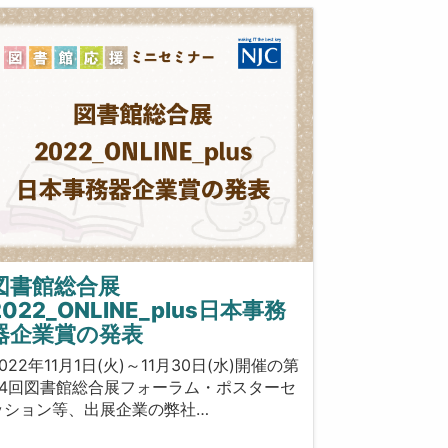
図書館総合展
2022_ONLINE_plus日本事務
器企業賞の発表
022年11月1日(火)～11月30日(水)開催の第
24回図書館総合展フォーラム・ポスターセ
ッション等、出展企業の弊社…