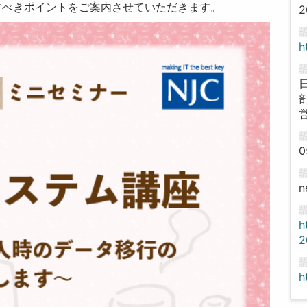
すべきポイントをご案内させていただきます。
2
h
0
n
h
2
h