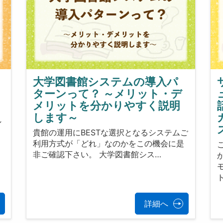
大学図書館システムの導入パ
ターンって？ ～メリット・デ
メリットを分かりやすく説明
き
します～
し
貴館の運用にBESTな選択となるシステムご
利用方式が「どれ」なのかをこの機会に是
非ご確認下さい。 大学図書館シス…
詳細へ