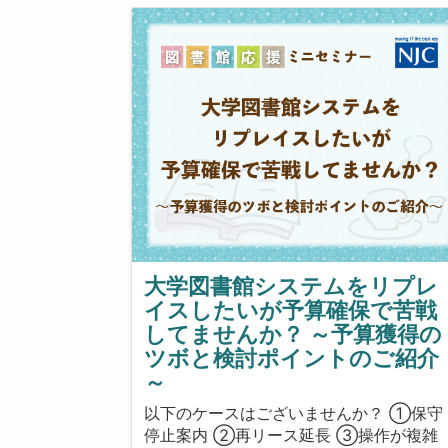
大学図書館システムをリプレ
イスしたいが予算確保で苦戦
してませんか？ ～予算獲得の
ツボと検討ポイントのご紹介
～
以下のケースはございませんか？ ①保守
停止案内 ②再リース延長 ③操作が複雑