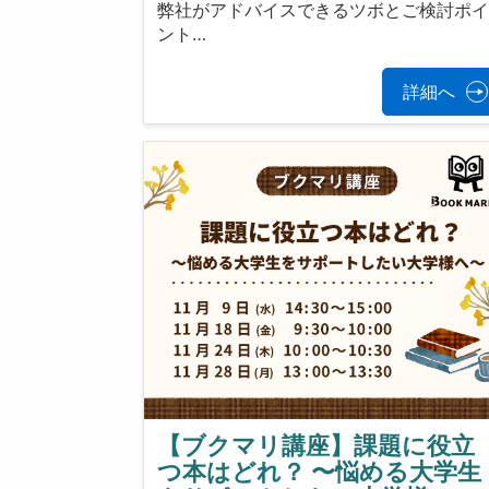
弊社がアドバイスできるツボとご検討ポ
ント…
詳細へ
【ブクマリ講座】課題に役立
つ本はどれ？ 〜悩める大学生