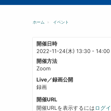
ン
ホーム
イベント
開催日時
2022-11-24(木) 13:30
-
14:00
開催方法
Zoom
Live／録画公開
録画
開催URL
開催URLを表示するには
ログ