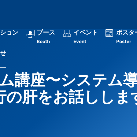
ション
ブース
イベント
ポスタ
Booth
Event
Poster
せ
ム講座〜システム
行の肝をお話ししま