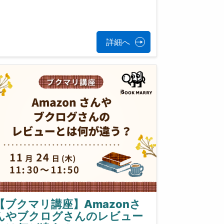
詳細へ
【ブクマリ講座】Amazonさ
んやブクログさんのレビュー