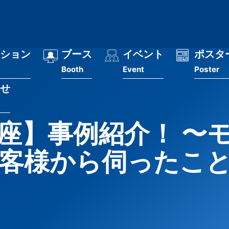
ション
ブース
イベント
ポスタ
Booth
Event
Poster
せ
座】事例紹介！ 〜
客様から伺ったこ