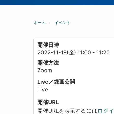
ン
ホーム
イベント
開催日時
2022-11-18(金) 11:00
-
11:20
開催方法
Zoom
Live／録画公開
Live
開催URL
開催URLを表示するには
ログ