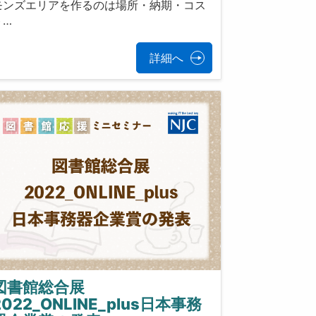
モンズエリアを作るのは場所・納期・コス
ト…
詳細へ
図書館総合展
2022_ONLINE_plus日本事務