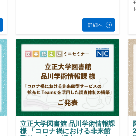
詳細へ
立正大学図書館 品川学術情報課
様 「コロナ禍における非来館