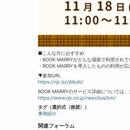
■こんな方におすすめ
・BOOK MARRYがどんな場面で利用され
・BOOK MARRYを導入したものの利用が
▼参加URL
https://njc.bz/jMudU
BOOK MARRYのサービス詳細について
https://www.njc.co.jp/neocilius/bm/
タグ（選択式〈推奨〉）
事例紹介
関連フォーラム