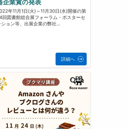
器企業賞の発表
022年11月1日(火)～11月30日(水)開催の第
24回図書館総合展フォーラム・ポスターセ
ッション等、出展企業の弊社…
詳細へ