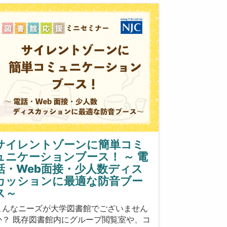
サイレントゾーンに簡単コミ
ュニケーションブース！ ～ 電
話・Web面接・少人数ディス
カッションに最適な防音ブー
ス～
こんなニーズが大学図書館でございません
か？ 既存図書館内にグループ閲覧室や、コ