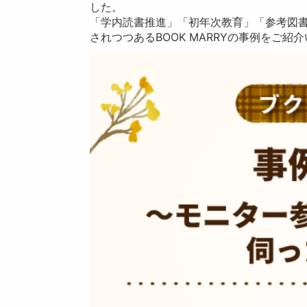
した。
「学内読書推進」「初年次教育」「参考図
されつつあるBOOK MARRYの事例をご紹