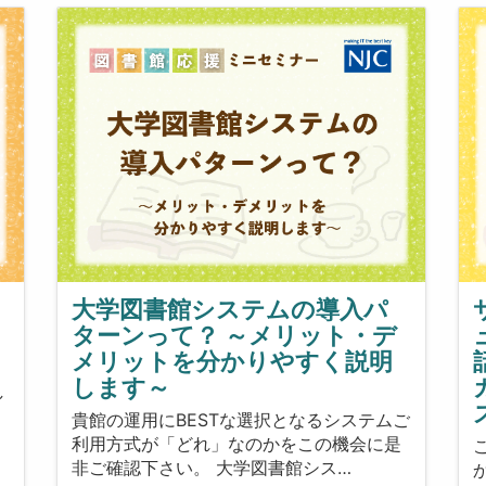
大学図書館システムの導入パ
ターンって？ ～メリット・デ
メリットを分かりやすく説明
き
します～
し
貴館の運用にBESTな選択となるシステムご
利用方式が「どれ」なのかをこの機会に是
非ご確認下さい。 大学図書館シス…