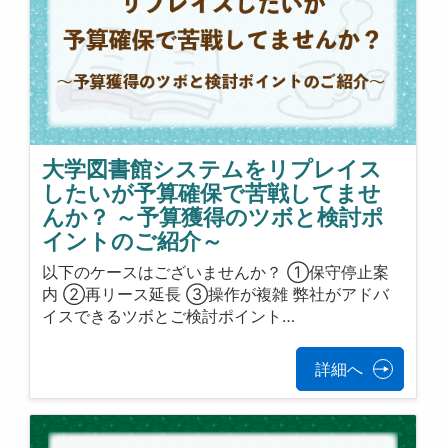
大学図書館システムをリプレイス
したいが予算確保で苦戦してませ
んか？ ～予算獲得のツボと検討ポ
イントのご紹介～
以下のケースはございませんか？ ①保守停止案
内 ②再リース延長 ③操作が複雑 弊社がアドバ
イスできるツボとご検討ポイント…
詳細へ