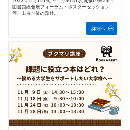
2022年11月1日(火)～11月30日(水)開催の第24回
図書館総合展フォーラム・ポスターセッション
等、出展企業の弊社…
詳細へ