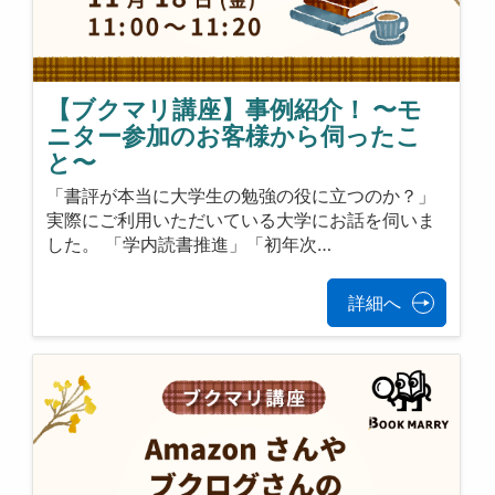
【ブクマリ講座】事例紹介！ 〜モ
ニター参加のお客様から伺ったこ
と〜
「書評が本当に大学生の勉強の役に立つのか？」
実際にご利用いただいている大学にお話を伺いま
した。 「学内読書推進」「初年次…
詳細へ