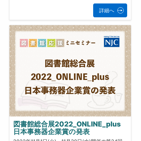
詳細へ
図書館総合展2022_ONLINE_plus
日本事務器企業賞の発表