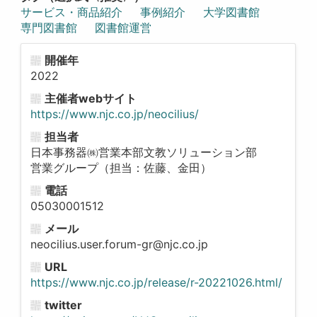
サービス・商品紹介
事例紹介
大学図書館
専門図書館
図書館運営
開催年
2022
主催者webサイト
https://www.njc.co.jp/neocilius/
担当者
日本事務器㈱営業本部文教ソリューション部
営業グループ（担当：佐藤、金田）
電話
05030001512
メール
neocilius.user.forum-gr@njc.co.jp
URL
https://www.njc.co.jp/release/r-20221026.html/
twitter