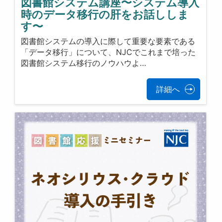
図書館システム講座〜システム導入
時のデータ移行の肝をお話ししま
す〜
図書館システムの導入に際して重要な要素である
「データ移行」について、NJCでこれまで培った
図書館システム移行のノウハウよ…
詳細へ