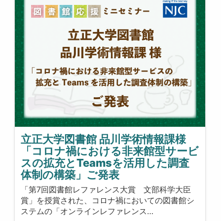
立正大学図書館 品川学術情報課様
「コロナ禍における非来館型サービ
スの拡充とTeamsを活用した調査
体制の構築」ご発表
「第7回図書館レファレンス大賞 文部科学大臣
賞」を授賞された、コロナ禍においての図書館シ
ステムの「オンラインレファレンス…