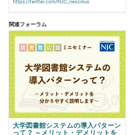
https://twitter.com/NJC_neocilius
関連フォーラム
大学図書館システムの導入パターン
って？ ～メリット・デメリットを