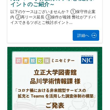
イントのご紹介～
以下のケースはございませんか？ ①保守停止案
内 ②再リース延長 ③操作が複雑 弊社がアドバ
イスできるツボとご検討ポイント…
詳細へ