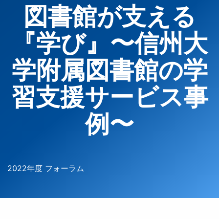
図書館が支える
『学び』〜信州大
学附属図書館の学
習支援サービス事
例〜
2022年度 フォーラム