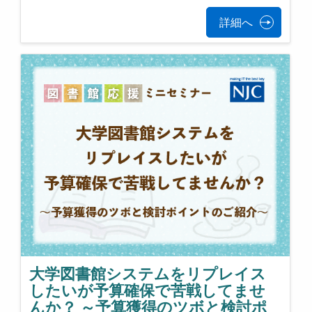
詳細へ
大学図書館システムをリプレイス
したいが予算確保で苦戦してませ
んか？ ～予算獲得のツボと検討ポ