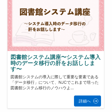
図書館システム講座〜システム導入
時のデータ移行の肝をお話ししま
す〜
図書館システムの導入に際して重要な要素である
「データ移行」について、NJCでこれまで培った
図書館システム移行のノウハウよ…
詳細へ