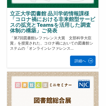
立正大学図書館 品川学術情報課様
「コロナ禍における非来館型サービ
スの拡充とTeamsを活用した調査
体制の構築」ご発表
「第7回図書館レファレンス大賞 文部科学大臣
賞」を授賞された、コロナ禍においての図書館シ
ステムの「オンラインレファレンス…
詳細へ