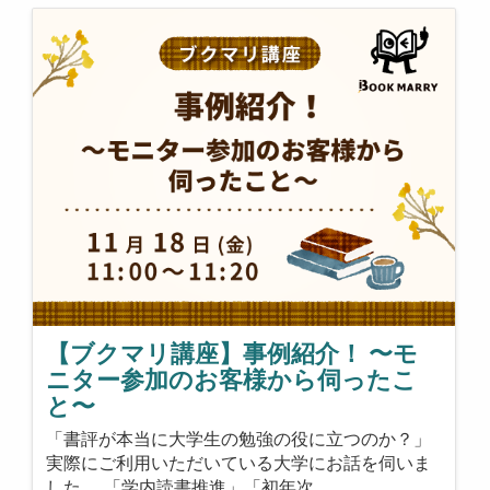
【ブクマリ講座】事例紹介！ 〜モ
ニター参加のお客様から伺ったこ
と〜
「書評が本当に大学生の勉強の役に立つのか？」
実際にご利用いただいている大学にお話を伺いま
した。 「学内読書推進」「初年次…