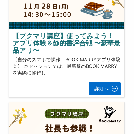
【ブクマリ講座】使ってみよう！
アプリ体験＆静的書評合戦 〜豪華景
品アリ〜
【自分のスマホで操作！BOOK MARRYアプリ体験
会】 本セッションでは、最新版のBOOK MARRY
を実際に操作し…
詳細へ