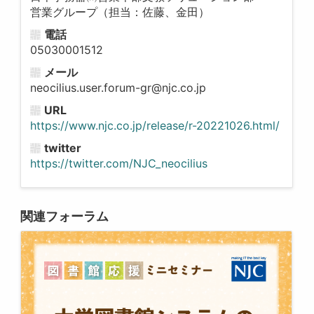
営業グループ（担当：佐藤、金田）
電話
05030001512
メール
neocilius.user.forum-gr@njc.co.jp
URL
https://www.njc.co.jp/release/r-20221026.html/
twitter
https://twitter.com/NJC_neocilius
関連フォーラム