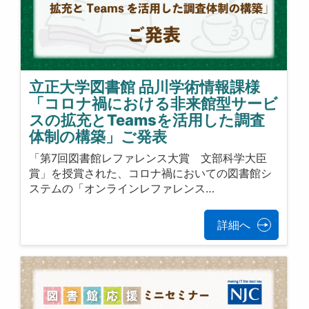
立正大学図書館 品川学術情報課様
「コロナ禍における非来館型サービ
スの拡充とTeamsを活用した調査
体制の構築」ご発表
「第7回図書館レファレンス大賞 文部科学大臣
賞」を授賞された、コロナ禍においての図書館シ
ステムの「オンラインレファレンス…
詳細へ