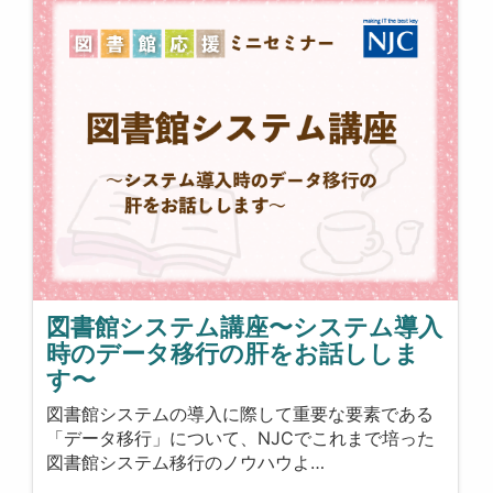
図書館システム講座〜システム導入
時のデータ移行の肝をお話ししま
す〜
図書館システムの導入に際して重要な要素である
「データ移行」について、NJCでこれまで培った
図書館システム移行のノウハウよ…