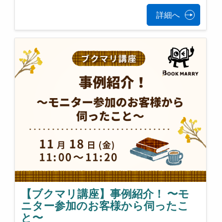
詳細へ
【ブクマリ講座】事例紹介！ 〜モ
ニター参加のお客様から伺ったこ
と〜