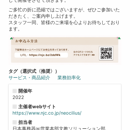
して開催をさせて頂きます。
ご多忙の折に恐縮ではございますが、ぜひご参加いた
だきたく、ご案内申し上げます。
スタッフ一同、皆様のご来場を心よりお待ちしており
ます。
タグ（選択式〈推奨〉）
サービス・商品紹介
業務効率化
開催年
2022
主催者webサイト
https://www.njc.co.jp/neocilius/
担当者
日本事務器㈱営業本部文教ソリューション部