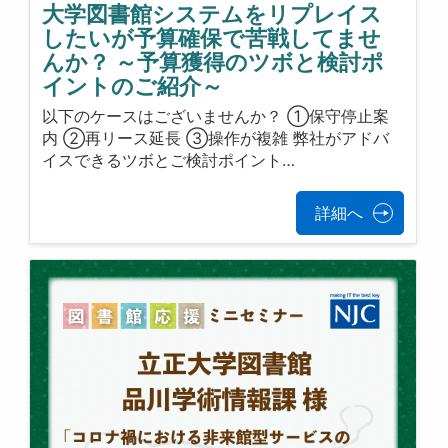
大学図書館システムをリプレイス
したいが予算確保で苦戦してませ
んか？ ～予算獲得のツボと検討ポ
イントのご紹介～
以下のケースはございませんか？ ①保守停止案
内 ②再リース延長 ③操作が複雑 弊社がアドバ
イスできるツボとご検討ポイント…
詳細へ