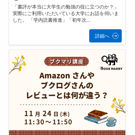
「書評が本当に大学生の勉強の役に立つのか？」
実際にご利用いただいている大学にお話を伺いま
した。 「学内読書推進」「初年次…
詳細へ