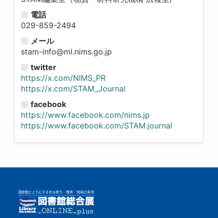
電話
029-859-2494
メール
stam-info@ml.nims.go.jp
twitter
https://x.com/NIMS_PR
https://x.com/STAM_Journal
facebook
https://www.facebook.com/nims.jp
https://www.facebook.com/STAM.journal