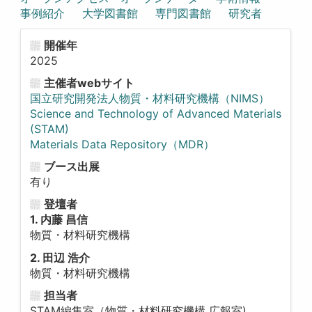
事例紹介
大学図書館
専門図書館
研究者
開催年
2025
主催者webサイト
国立研究開発法人物質・材料研究機構（NIMS）
Science and Technology of Advanced Materials
(STAM)
Materials Data Repository（MDR）
ブース出展
有り
登壇者
1. 内藤 昌信
物質・材料研究機構
2. 田辺 浩介
物質・材料研究機構
担当者
STAM編集室（物質・材料研究機構 広報室)