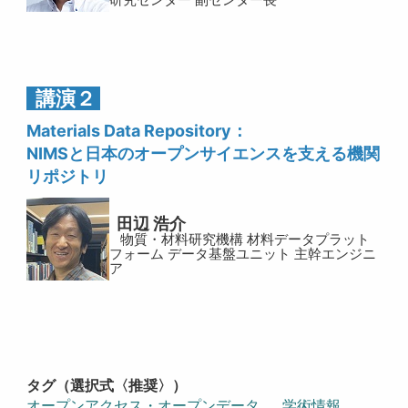
講演２
Materials Data Repository：
NIMSと日本のオープンサイエンスを支える機関
リポジトリ
田辺 浩介
物質・材料研究機構 材料データプラット
フォーム データ基盤ユニット 主幹エンジニ
ア
タグ（選択式〈推奨〉）
オープンアクセス・オープンデータ
学術情報