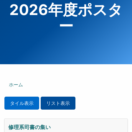
2026年度ポスタ
ー
ホーム
タイル表示
リスト表示
修理系司書の集い