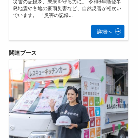
災害の記憶を、未来を守る力に。 令和6年能登半
島地震や各地の豪雨災害など、自然災害が相次い
でいます。 「災害の記録…
詳細へ
関連ブース