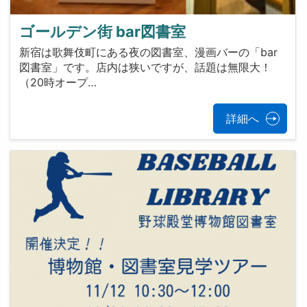
ゴールデン街 bar図書室
新宿は歌舞伎町にある夜の図書室、漫画バーの「bar
図書室」です。店内は狭いですが、話題は無限大！
（20時オープ…
詳細へ