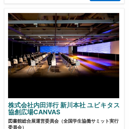
株式会社内田洋行 新川本社 ユビキタス
協創広場CANVAS
図書館総合展運営委員会（全国学生協働サミット実行
委員会）