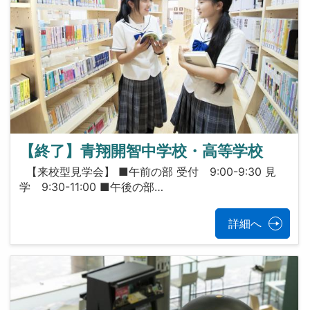
【終了】青翔開智中学校・高等学校
【来校型見学会】 ■午前の部 受付 9:00-9:30 見
学 9:30-11:00 ■午後の部…
詳細へ