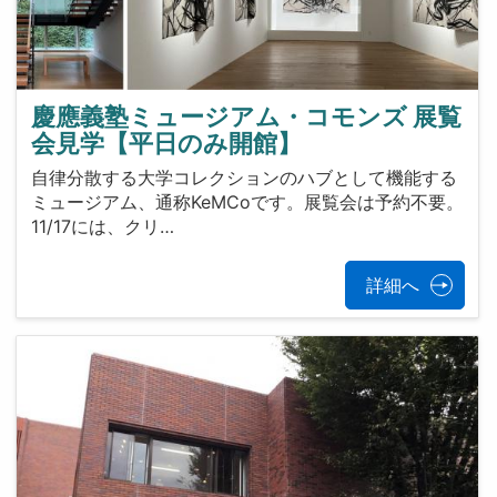
慶應義塾ミュージアム・コモンズ 展覧
会見学【平日のみ開館】
自律分散する大学コレクションのハブとして機能する
ミュージアム、通称KeMCoです。展覧会は予約不要。
11/17には、クリ…
詳細へ