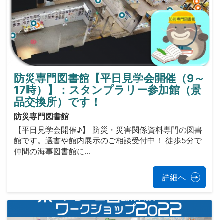
防災専門図書館【平日見学会開催（9～
17時）】：スタンプラリー参加館（景
品交換所）です！
防災専門図書館
【平日見学会開催♪】 防災・災害関係資料専門の図書
館です。選書や館内展示のご相談受付中！ 徒歩5分で
仲間の海事図書館に…
詳細へ