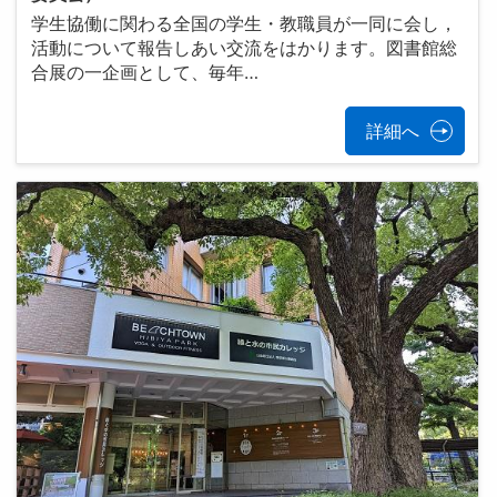
学生協働に関わる全国の学生・教職員が一同に会し，
活動について報告しあい交流をはかります。図書館総
合展の一企画として、毎年…
詳細へ