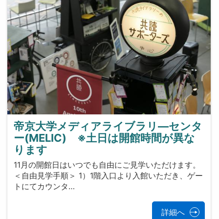
帝京大学メディアライブラリ―センタ
ー(MELIC) ※土日は開館時間が異な
ります
11月の開館日はいつでも自由にご見学いただけます。
＜自由見学手順＞ 1）1階入口より入館いただき、ゲー
トにてカウンタ…
詳細へ