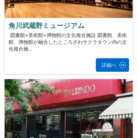
角川武蔵野ミュージアム
図書館×美術館×博物館の文化複合施設 図書館、美術
館、博物館が融合したところざわサクラタウン内の文
化複合施…
詳細へ