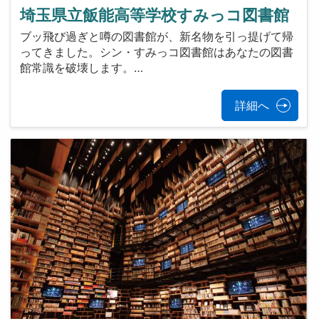
埼玉県立飯能高等学校すみっコ図書館
ブッ飛び過ぎと噂の図書館が、新名物を引っ提げて帰
ってきました。シン・すみっコ図書館はあなたの図書
館常識を破壊します。…
詳細へ