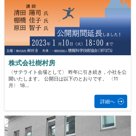
株式会社樹村房
〈サテライト会場として〉 昨年に引き続き，小社を公
開いたします。 公開日は以下のとおりです。 〈11
月〉 18…
詳細へ