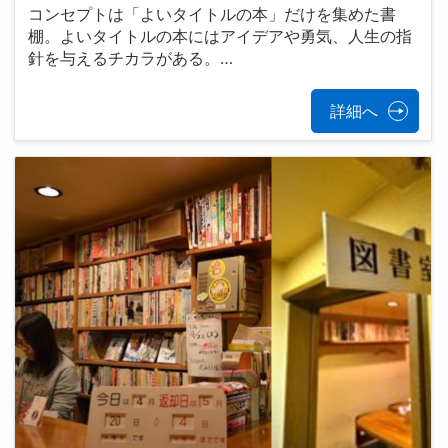
コンセプトは「よいタイトルの本」だけを集めた書
棚。よいタイトルの本にはアイデアや勇気、人生の指
針を与えるチカラがある。…
詳細へ