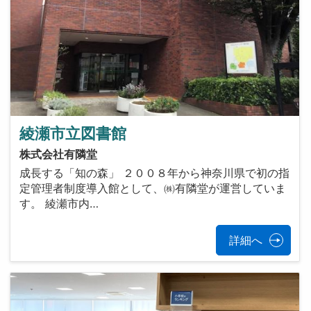
綾瀬市立図書館
株式会社有隣堂
成長する「知の森」 ２００８年から神奈川県で初の指
定管理者制度導入館として、㈱有隣堂が運営していま
す。 綾瀬市内…
詳細へ