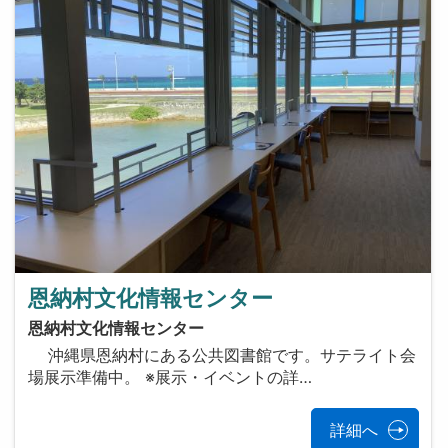
恩納村文化情報センター
恩納村文化情報センター
沖縄県恩納村にある公共図書館です。サテライト会
場展示準備中。 ※展示・イベントの詳…
詳細へ