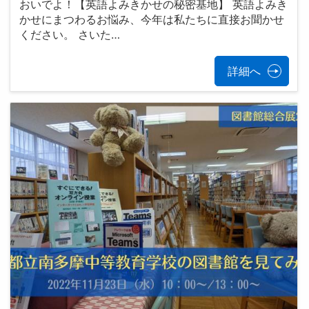
おいでよ！【英語よみきかせの秘密基地】 英語よみき
かせにまつわるお悩み、今年は私たちに直接お聞かせ
ください。 さいた…
詳細へ