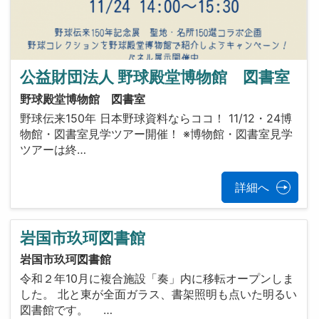
公益財団法人 野球殿堂博物館 図書室
野球殿堂博物館 図書室
野球伝来150年 日本野球資料ならココ！ 11/12・24博
物館・図書室見学ツアー開催！ ※博物館・図書室見学
ツアーは終…
詳細へ
岩国市玖珂図書館
岩国市玖珂図書館
令和２年10月に複合施設「奏」内に移転オープンしま
した。 北と東が全面ガラス、書架照明も点いた明るい
図書館です。 …