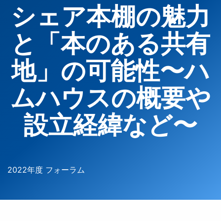
シェア本棚の魅力
と「本のある共有
地」の可能性〜ハ
ムハウスの概要や
設立経緯など〜
2022年度 フォーラム