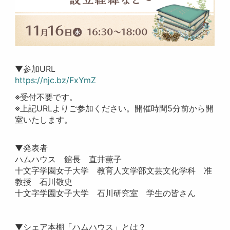
▼参加URL
https://njc.bz/FxYmZ
※受付不要です。
※上記URLよりご参加ください。開催時間5分前から開
室いたします。
▼発表者
ハムハウス 館長 直井薫子
十文字学園女子大学 教育人文学部文芸文化学科 准
教授 石川敬史
十文字学園女子大学 石川研究室 学生の皆さん
▼シェア本棚「ハムハウス」とは？