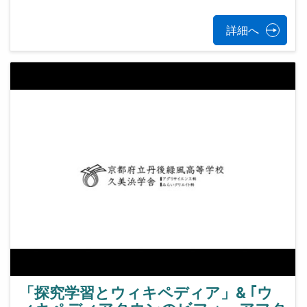
詳細へ
「探究学習とウィキペディア」& ｢ウ