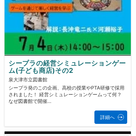
シープラの経営シミュレーションゲー
ム(子ども商店)その2
泉大津市立図書館
シープラ発のこの企画、高校の授業やPTA研修で採用
されました！ 経営シミュレーションゲームって何？
なぜ図書館で開催…
詳細へ