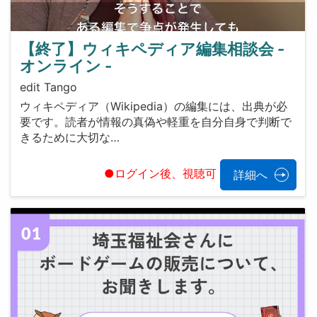
【終了】ウィキペディア編集相談会 -
オンライン -
edit Tango
ウィキペディア（Wikipedia）の編集には、出典が必
要です。読者が情報の真偽や軽重を自分自身で判断で
きるために大切な…
●ログイン後、視聴可
詳細へ