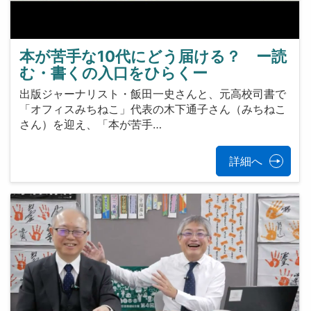
本が苦手な10代にどう届ける？ ー読
む・書くの入口をひらくー
出版ジャーナリスト・飯田一史さんと、元高校司書で
「オフィスみちねこ」代表の木下通子さん（みちねこ
さん）を迎え、「本が苦手…
詳細へ