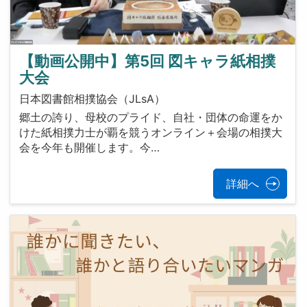
【動画公開中】第5回 図キャラ紙相撲
大会
日本図書館相撲協会（JLsA）
郷土の誇り、母校のプライド、自社・団体の命運をか
けた紙相撲力士が覇を競うオンライン＋会場の相撲大
会を今年も開催します。今…
詳細へ