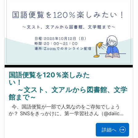
国語便覧を120％楽しみた
い！
～文スト、文アルから図書館、文学
館まで～
今、国語便覧が一部で人気なのをご存知でしょう
か？ SNSをきっかけに、第一学習社さん（@daiic…
詳細へ