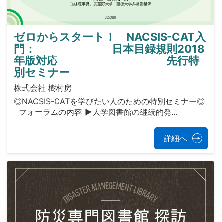
ゼロからスタート！ NACSIS-CAT入
門： 日本目録規則2018
年版対応 先行特
別セミナー
株式会社 樹村房
◎NACSIS-CATを学びたい人のための特別セミナー◎
フォーラムの内容 ▶大学図書館の継続的発…
詳細へ