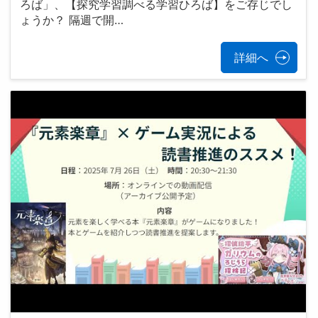
ろば」、【探究学習調べる学習ひろば】をご存じでし
ょうか？ 隔週で開…
詳細へ