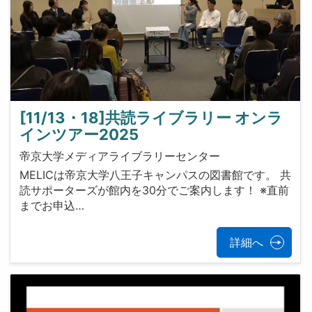
[11/13・18]共読ライブラリー オンラ
インツアー2025
帝京大学メディアライブラリーセンター
MELICは帝京大学八王子キャンパスの図書館です。 共
読サポーターズが館内を30分でご案内します！ ※直前
までお申込…
詳細へ