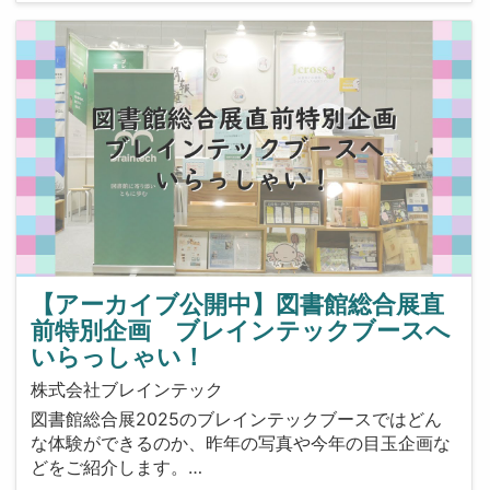
【アーカイブ公開中】図書館総合展直
前特別企画 ブレインテックブースへ
いらっしゃい！
株式会社ブレインテック
図書館総合展2025のブレインテックブースではどん
な体験ができるのか、昨年の写真や今年の目玉企画な
どをご紹介します。…