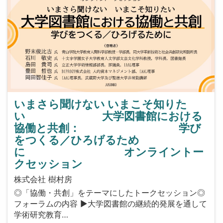
いまさら聞けない いまこそ知りた
い 大学図書館における
協働と共創： 学び
をつくる／ひろげるため
に オンライントー
クセッション
株式会社 樹村房
◎「協働・共創」をテーマにしたトークセッション◎
フォーラムの内容 ▶大学図書館の継続的発展を通して
学術研究教育…