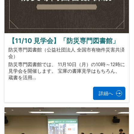
【11/10 見学会】「防災専門図書館」
防災専門図書館（公益社団法人 全国市有物件災害共済
会）
防災専門図書館では、 11月10日（月）の10時～12時に
見学会を開催します。 宝庫の書庫見学はもちろん、
蔵書を活用…
詳細へ