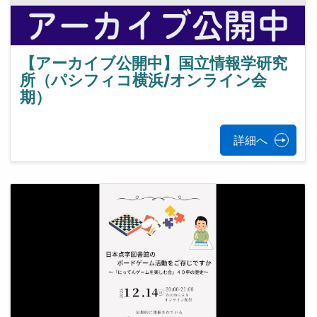
【アーカイブ公開中】国立情報学研究
所（パシフィコ横浜/オンライン会
期）
詳細へ