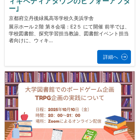
ィキペディアタウンのビフォーアフタ
ー｣
京都府立丹後緑風高等学校久美浜学舎
展示ホール２階 第８会場：E2５ にて開催 前半では、
学校図書館、探究学習担当教諭、図書館イベント担当
者向けに、ウィキ…
詳細へ