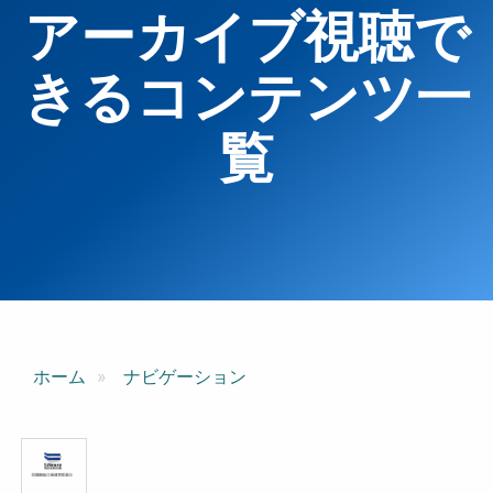
アーカイブ視聴で
きるコンテンツ一
覧
ホーム
ナビゲーション