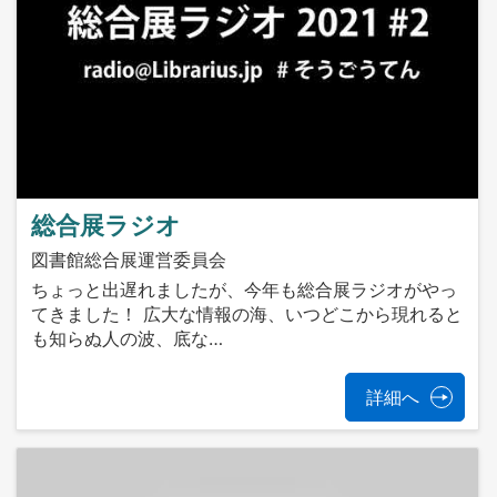
総合展ラジオ
図書館総合展運営委員会
ちょっと出遅れましたが、今年も総合展ラジオがやっ
てきました！ 広大な情報の海、いつどこから現れると
も知らぬ人の波、底な…
詳細へ