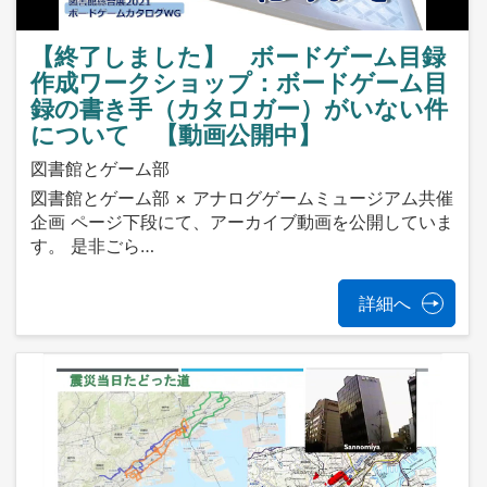
【終了しました】 ボードゲーム目録
作成ワークショップ：ボードゲーム目
録の書き手（カタロガー）がいない件
について 【動画公開中】
図書館とゲーム部
図書館とゲーム部 × アナログゲームミュージアム共催
企画 ページ下段にて、アーカイブ動画を公開していま
す。 是非ごら…
詳細へ