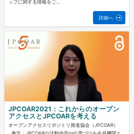
ップに関する情報をご…
詳細へ
JPCOAR2021：これからのオープン
アクセスとJPCOARを考える
オープンアクセスリポジトリ推進協会（JPCOAR）
趣旨：JPCOARの活動内容や位置づけを会員機関と