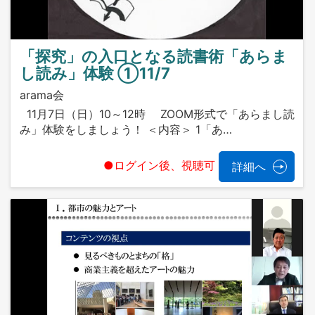
「探究」の入口となる読書術「あらま
し読み」体験 ①11/7
arama会
11月7日（日）10～12時 ZOOM形式で「あらまし読
み」体験をしましょう！ ＜内容＞ 1「あ…
●ログイン後、視聴可
詳細へ