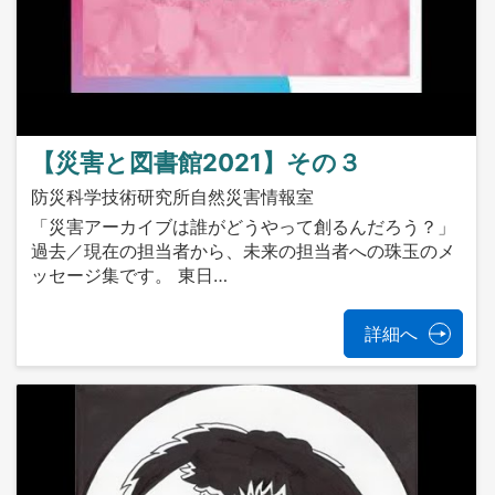
【災害と図書館2021】その３
防災科学技術研究所自然災害情報室
「災害アーカイブは誰がどうやって創るんだろう？」
過去／現在の担当者から、未来の担当者への珠玉のメ
ッセージ集です。 東日…
詳細へ