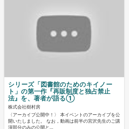
シリーズ「図書館のためのキイノー
ト」の第一作『再販制度と独占禁止
法』を、著者が語る①
株式会社樹村房
〈アーカイブ公開中！〉 本イベントのアーカイブを公
開いたしました。 なお，動画は前半の宮沢先生のご講
演部分のみの公開と…