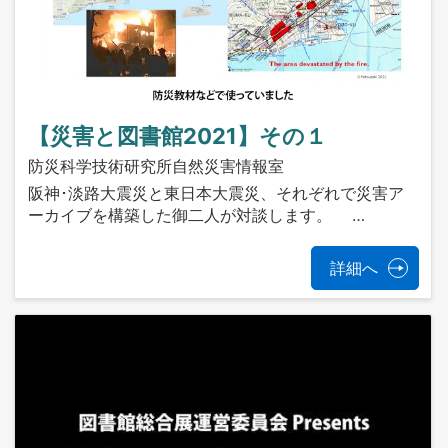
【災害と図書館2021】その１
防災科学技術研究所自然災害情報室
阪神･淡路大震災と東日本大震災、それぞれで災害ア
ーカイブを構築した御二人が対談します。 …
詳細へ