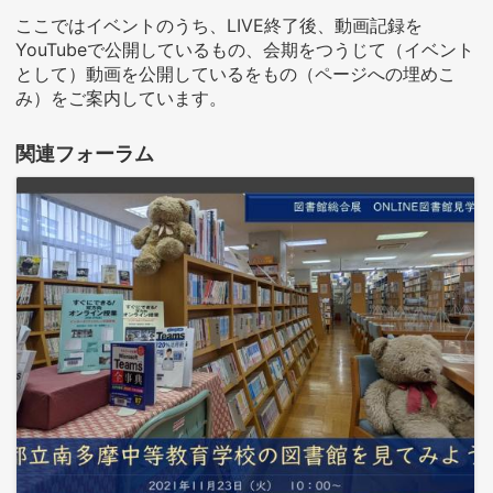
ここではイベントのうち、LIVE終了後、動画記録を
YouTubeで公開しているもの、会期をつうじて（イベント
として）動画を公開しているをもの（ページへの埋めこ
み）をご案内しています。
関連フォーラム