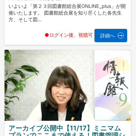
いよいよ「第２３回図書館総合展ONLINE_plus」が開
催いたします。 図書館総合展を知り尽くした各先生
方、そして図…
●ログイン後、視聴可
詳細へ
アーカイブ公開中【11/17】ミニマム
プランでここまで使える！図書管理シ