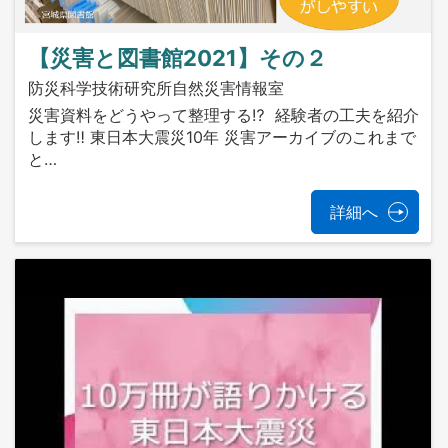
【災害と図書館2021】その２
防災科学技術研究所自然災害情報室
災害資料をどうやって整理する⁉ 経験者の工夫を紹介
します‼ 東日本大震災10年 災害アーカイブのこれまで
と…
詳細へ