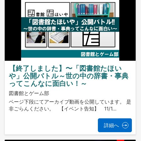
【終了しました】〜「図書館たほい
や」公開バトル～世の中の辞書・事典
ってこんなに面白い！～
図書館とゲーム部
ページ下段にてアーカイブ動画を公開しています。 是
非ごらんください。 【イベント告知】 11/1…
詳細へ