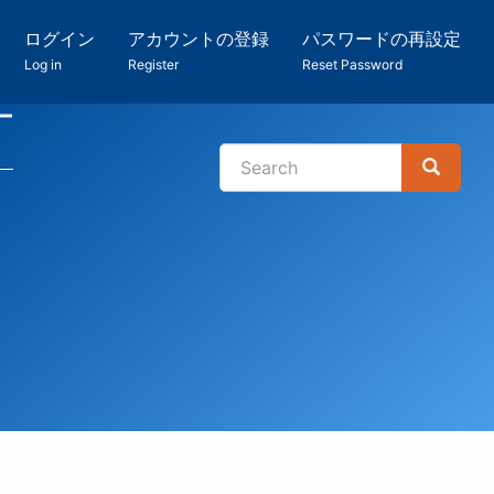
ログイン
アカウントの登録
パスワードの再設定
Log in
Register
Reset Password
ー
Search
Search
検
索