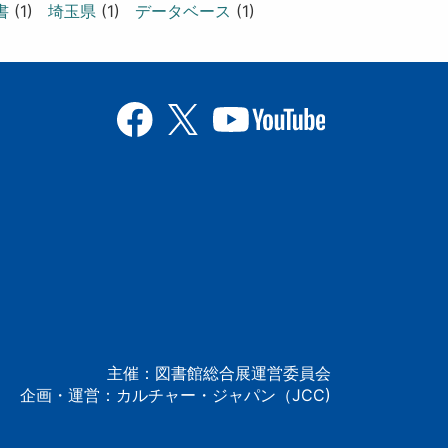
書
(1)
埼玉県
(1)
データベース
(1)
主催：図書館総合展運営委員会
企画・運営：カルチャー・ジャパン（JCC)