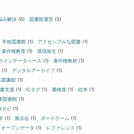
悩み解決
(6)
図書館運営
(5)
、学校図書館
(1)
アクセシブルな図書
(1)
著作権教育
(1)
環境衛生
(1)
ラインデータベース
(1)
著作権教材
(1)
館
(1)
デジタルアーカイブ
(1)
共図書館
(1)
書支援
(1)
ICタグ
(1)
菌検査
(1)
絵本
(1)
業図書館
(1)
除カビ
(1)
学
(1)
展示会
(1)
ボードゲーム
(1)
オープンデータ
(1)
レファレンス
(1)