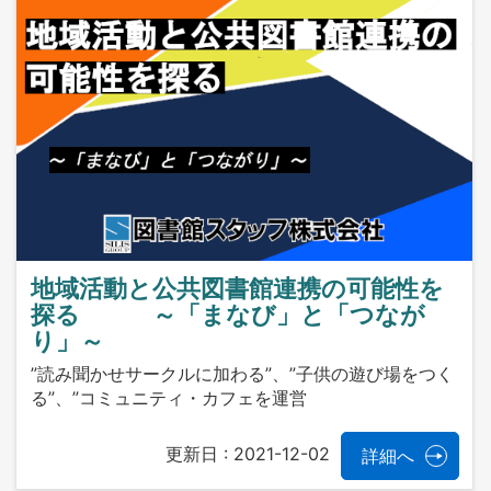
地域活動と公共図書館連携の可能性を
探る ～「まなび」と「つなが
り」～
”読み聞かせサークルに加わる”、”子供の遊び場をつく
る”、”コミュニティ・カフェを運営
更新日 :
2021-12-02
詳細へ