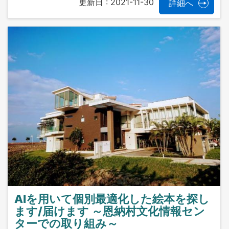
更新日 :
2021-11-30
詳細へ
AIを用いて個別最適化した絵本を探し
ます/届けます ～恩納村文化情報セン
ターでの取り組み～