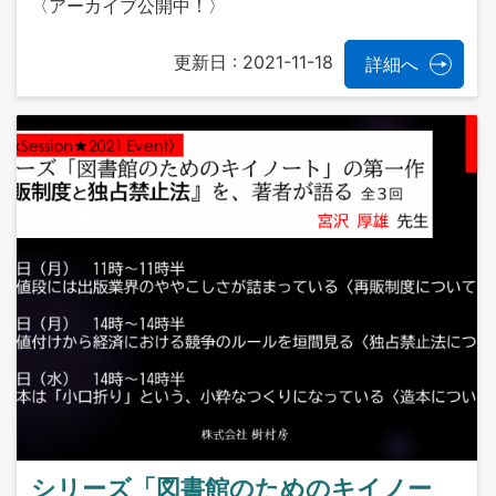
〈アーカイブ公開中！〉
更新日 :
2021-11-18
詳細へ
シリーズ「図書館のためのキイノー