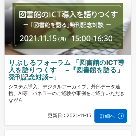
りぶしるフォーラム 「図書館のICT導
入を語りつくす −『図書館を語る』
発刊記念対談−」
システム導入、デジタルアーカイブ、外部データ連
携、AI等、パネラーのご経験や事例をご紹介いただき
ながら、
更新日 :
2021-11-15
詳細へ