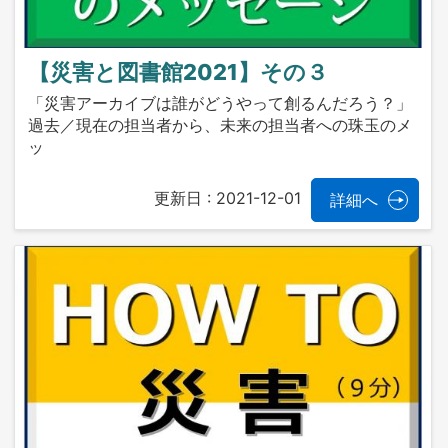
【災害と図書館2021】その３
「災害アーカイブは誰がどうやって創るんだろう？」
過去／現在の担当者から、未来の担当者への珠玉のメ
ッ
更新日 :
2021-12-01
詳細へ