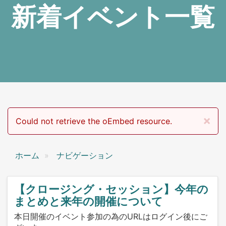
新着イベント一覧
×
エラーメッセージ
Could not retrieve the oEmbed resource.
ホーム
ナビゲーション
【クロージング・セッション】今年の
まとめと来年の開催について
本日開催のイベント参加の為のURLはログイン後にご