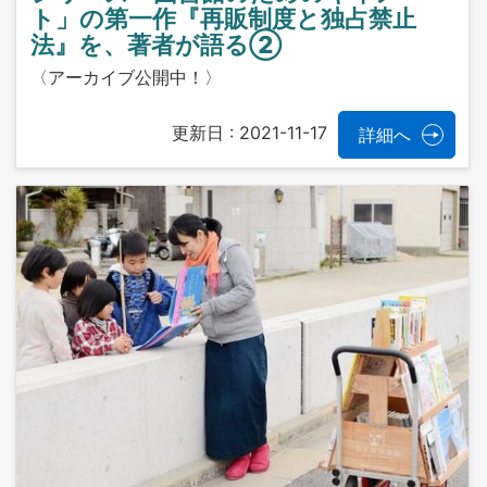
ト」の第一作『再販制度と独占禁止
法』を、著者が語る②
〈アーカイブ公開中！〉
更新日 :
2021-11-17
詳細へ