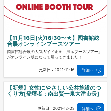
【11月16日(火)16:30〜★】図書館総
合展オンラインブースツアー
図書館総合展の人気ガイド企画「展示ブースツアー」
がオンライン版になって帰ってきました！
更新日 :
2021-11-16
詳細へ
【新規】女性にやさしい公共施設のつ
くり方[登壇者：南出賢一泉大津市長]
更新日 :
2021-12-03
詳細へ