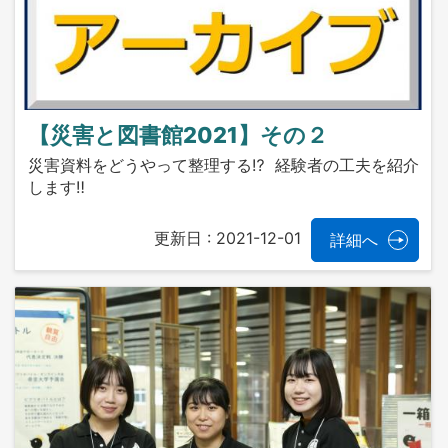
【災害と図書館2021】その２
災害資料をどうやって整理する⁉ 経験者の工夫を紹介
します‼
更新日 :
2021-12-01
詳細へ