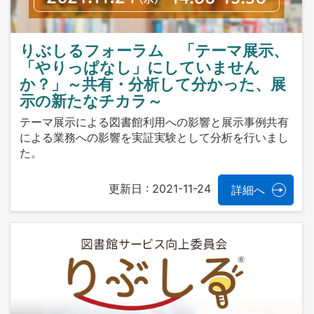
りぶしるフォーラム 「テーマ展示、
「やりっぱなし」にしていません
か？」～共有・分析して分かった、展
示の新たなチカラ～
テーマ展示による図書館利用への影響と展示事例共有
による業務への影響を実証実験として分析を行いまし
た。
更新日 :
2021-11-24
詳細へ