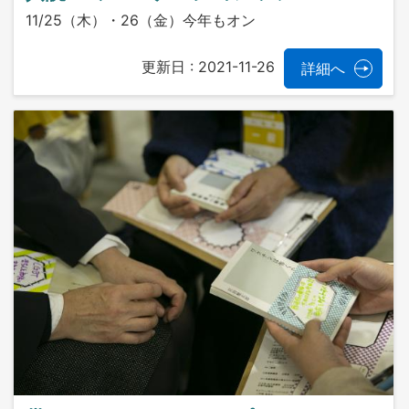
11/25（木）・26（金）今年もオン
更新日 :
2021-11-26
詳細へ